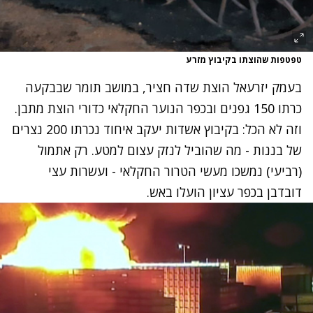
טפטפות שהוצתו בקיבוץ מזרע
בעמק יזרעאל הוצת שדה חציר, במושב תומר שבבקעה
כרתו 150 גפנים ובכפר הנוער החקלאי כדורי הוצת מתבן.
וזה לא הכל: בקיבוץ אשדות יעקב איחוד נכרתו 200 נצרים
של בננות - מה שהוביל לנזק עצום למטע. רק אתמול
(רביעי) נמשכו מעשי הטרור החקלאי - ועשרות עצי
דובדבן בכפר עציון הועלו באש.