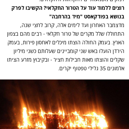
רוצים ללמוד עוד על הטרור החקלאי? הקשיבו לפרק
בנושא בפודקאסט "מיד בהרחבה"
מדצמבר האחרון ועד לימים אלה, קרוב לחצי שנה,
התחוללו שלל מקרים של טרור חקלאי - רבים מהם בצפון
הארץ. בעמק החולה הוצתו מיכלים לאחסון פירות, בעמק
הירדן הועלו באש שני קומביינים שעלותם כשני מיליון
שקלים והוצתו מאות חבילות חציר - ובקיבוץ מזרע הציתו
אלמונים 35 גלילי טפטוף יקרים.