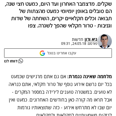
שקלים. מדצמבר האחרון ועד היום, כמעט חצי שנה,
הם סובלים באופן יומיומי כמעט מהצתות של
תבואה וכלים חקלאיים יקרים, השחתה של שדות
וגניבות - טרור חקלאי שהפך לשגרה. צפו
גיא ורון
חדשות
פורסם:
24.05.18, 09:31
עקבו אחרינו בגוגל
נתקלנו בבעיה
דווחו לנו
נסה שוב
מלחמה שאינה נגמרת:
אם גם אתם מרגישים שכמעט
בכל יום נרשם אירוע נוסף של טרור חקלאי, אתם כנראה
לא טועים. במשטרה טוענים לירידה במספר המקרים -
אבל תראו מה קורה כאן בחודשים האחרונים. כמעט ואין
יום שבו לא מתרחש אירוע - כזה שתוצאותיו גורמות
לנזקים משמעותיים לחקלאות ולחקלאים.