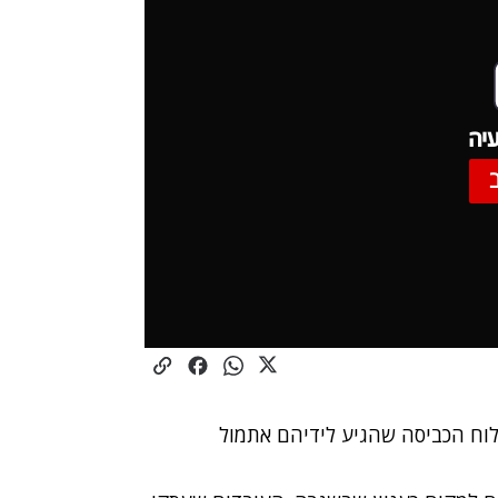
יה
לוח הכביסה שהגיע לידיהם אתמול