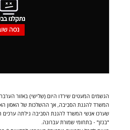
נתקלנו בבע
נסה שוב
הגשמים המעטים שירדו היום (שלישי) באזור הערבה 
המשרד להגנת הסביבה, אך ההשלכות של
האסון האק
שערכו אנשי המשרד להגנת הסביבה גילתה ערכים חרי
"בנזן" - בתחומי שמורת עברונה.