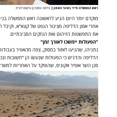
ראש הממשלה סייר באזור האסון
|
צילום: עמוס בן גרשום לע"מ
מוקדם יותר היום
הגיע לראשונה ראש הממשלה בנימי
אחרי אסון הדליפה מצינור הנפט של קצא"א, וקיבל
את התפשטות הזיהום
ואת הנזקים הסביבתיים.
"הפעולות יימשכו לאורך זמן"
נתניהו, שהגיעו לאזור במסוק, צפה מהאוויר בעבו
הדליפה והדגיש כי הפעולות שנעשו הן "חשובות ונכ
סגן השר אופיר אקוניס, שהופקד על האחריות למשר