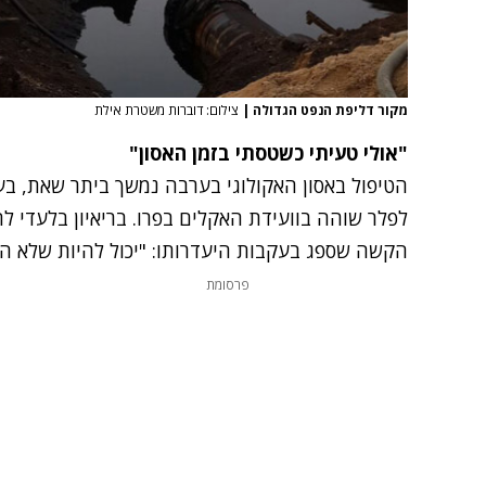
מקור דליפת הנפט הגדולה
|
צילום: דוברות משטרת אילת
"אולי טעיתי כשטסתי בזמן האסון"
הטיפול באסון האקולוגי בערבה נמשך ביתר שאת, ב
לפלר שוהה בוועידת האקלים בפרו.
בריאיון בלעדי לחדשות
הקשה שספג בעקבות היעדרותו: "יכול להיות שלא היי
פרסומת