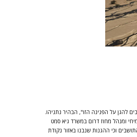
ם להגן על הפנינה הזו", הבהיר נתניהו.
חי ומנהל מחוז דרום במשרד גיא סמט
ושבים וכי ההגנות שנבנו באזור נקודת