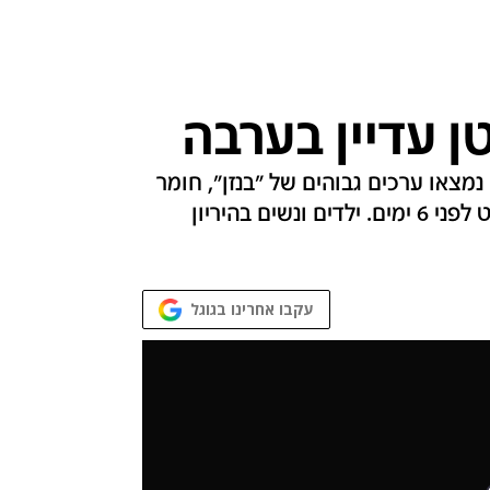
 עדיין בערבה
צאו ערכים גבוהים של "בנזן", חומר
מסוכן ומסרטן, בשמורת עברונה אליה דלף הנפט לפני 6 ימים. ילדים ונשים בהיריון
עקבו אחרינו בגוגל