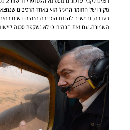
רוצים לקבל עדכונים נוספים? הצטרפו לחדשות 2 בפייסבוק
מקורו של החומר הרעיל הוא באחד הרכיבים שנמצא ב
בערבה, ובמשרד להגנת הסביבה הזהירו נשים בהיריו
השמורה. עם זאת הבהירו כי לא נשקפת סכנה ליישוב