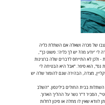
צבו של מכרה ושאלה אם השתלת כליה
ה לי 'יודע מה? יש לך כליה'. פשוט כך",
ת - ולכן לא התייחס לדברים שלה ברצינות
ת גס", הוא סיפר. "אבל היא הבטיחה לי
קליין, מצדה, הבהירה שגם להומור שלה יש
השתלות בבית החולים בילינסון. "השלב
י", הסביר ד"ר נשר על ההליך הארוך.
לוודא שאין לו מחלה או סיכון לחלות