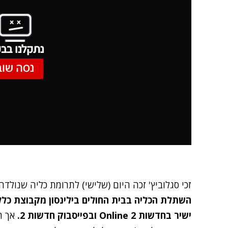
נתקלנו בבע
נסה שוב
זכי סגלוביץ' זכה היום (שלישי)
לתרומת כליה שנולדה 
השתלת הכליה בבית החולים בילינסון מקבוצת כלל
ישיר בחדשות 2 Online ו
בפייסבוק חדשות 2
.
אך ה