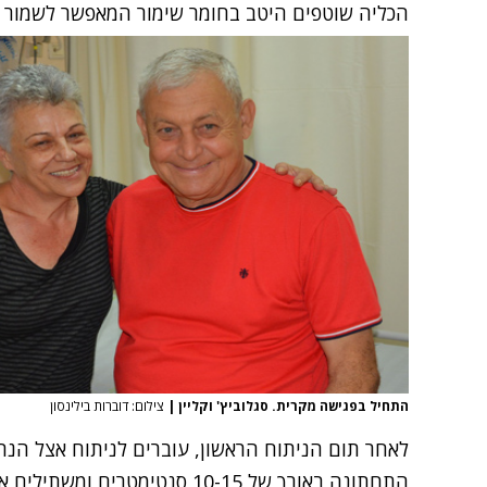
הכליה שוטפים היטב בחומר שימור המאפשר לשמור 
התחיל בפגישה מקרית. סגלוביץ' וקליין
|
צילום: דוברות בילינסון
לאחר תום הניתוח הראשון, עוברים לניתוח אצל הנת
התחתונה באורך של 10-15 סנטימט