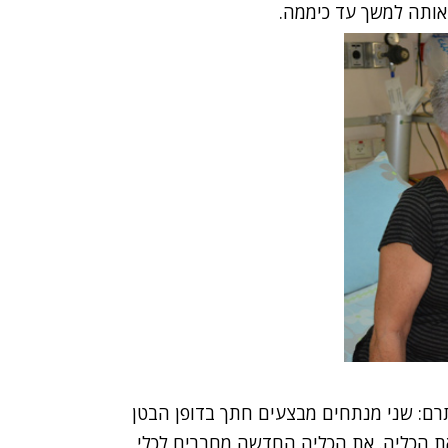
אותה למשך עד כיממה.
רם: שני מנתחים מבצעים חתך בדופן הבטן
רים ומשתילים את הכליה. את הכליה החדשה מחברים לכלי