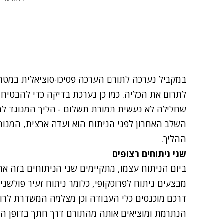
במקביל נערכה לתורם הערכה פסיכו-סוציאלית במטרה
לתרום את הכליה. כמו כן נערכת בדיקה כדי להבטיח
שחלילה לא נעשית תמורת תשלום - הליך המנוגד לח
השלב האחרון לפני הניתוח הוא ועדה ארצית, המנ
ההליך.
שני ניתוחים רצופים
ביום הניתוח עצמו, מתקיימים שני הניתוחים בזה אח
מבצעים ניתוח לפרוסקופי, כלומר ניתוח זעיר פולשנ
דרכם מוכנסים כלי העבודה וכן מצלמה המשדרת לרו
הנתרמת ומוציאים אותה מהתורם דרך חתך בדופן הב