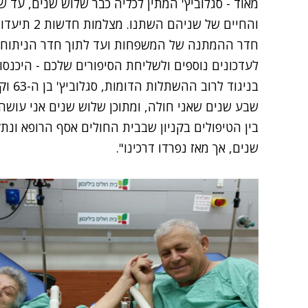
מאוד - סגלוביץ' המתין לכליה כבר שלוש שנים, עד 
והחיים של ש
חדר ההמתנה של המשפחות ועד לתוך חדר הניתוח 
לעדכונים נוספים ולשליחת הסיפורים שלכם - היכנסו לחדשות 
שבע שנים שאני חולה, ומתוכן שלוש שנים אני עושה די
בין הטיפולים בקניון שבבית החולים אסף הרופא ונ
שנים, אך מאז נפרדו דרכינו".