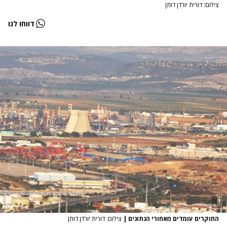
צילום: דורית יורדן דותן
דווחו לנו
החוקרים עומדים מאחורי הנתונים
|
צילום: דורית יורדן דותן