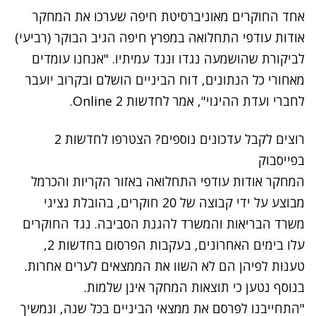
אחד החוקרים מאוניברסיטת חיפה שערכו את המחקר
אודות
עודפי התחלואה במפרץ חיפה
הגיב הבוקר (רביעי)
לביקורת
שהושמעה נגדו ונגד עמיתיו. "אנחנו עומדים
מאחורי כל הנתונים, דוח הביניים הושלם ובקרוב יועבר
לחברי ועדת ההיגוי", אמר לחדשות 2 Online.
רוצים לקבל עדכונים נוספים? הצטרפו לחדשות 2
בפייסבוק
המחקר אודות עודפי התחלואה באזור הקריות והכרמל
מבוצע על ידי קבוצה של 20 חוקרים, בהובלת נציגי
משרד הבריאות והמשרד להגנת הסביבה. נגד החוקרים
עלו בימים האחרונים, בעקבות הפרסום בחדשות 2,
טענות לפיהן הם לא השוו את הממצאים לערים אחרות.
בנוסף נטען כי תוצאות המחקר אינן שלמות.
"התחייבנו לפרסם את ממצאי הביניים בכל שנה, ונמשיך