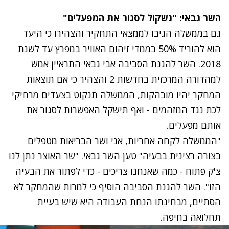
השר גבאי: "נשקול לסגור את המפעלים"
גם בממשלה
הגיבו לממצאי התחקיר
והצהירו כי היעד
הוא להוריד 50% בממדי זיהום האוויר במפרץ עד לשנת
2018. השר להגנת הסביבה אבי גבאי התראיין אמש
למהדורה המרכזית בחדשות 2 והצהיר כי אם תוצאות
המחקר יהיו מובהקות, הממשלה תנקוט בצעדים מרחיקי
לכת נגד המזהמים - ואף תישקל האפשרות לסגור את
אותם מפעלים.
"הממשלה לקחה אחריות, אני ושר הבריאות מטפלים
בצורה רצינית בבעיה" טען השר גבאי. "שר האוצר נתן לנו
צ'ק פתוח - כמה שאנחנו צריכים - כדי לפתור את הבעיה
הזו". השר להגנת הסביבה הוסיף כי למרות שהמחקר לא
הסתיים, מבחינתו הנחת העבודה היא שיש בעיית
תחלואה בחיפה.