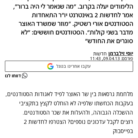
הלימודים יעלה בקרוב. "מה שנאמר לי היה ברור",
אמר לחדשות 2 באינטרנט יו"ר התאחדות
הסטודנטים אורי רשטיק. "מוזר שמשרד האוצר
מדבר בשני קולות". הסטודנטים חוששים: "לא
סוגרים את החודש"
יוסי זילברמן
חדשות
פורסם:
09.04.13, 11:43
עקבו אחרינו בגוגל
נתקלנו בבעיה
דווחו לנו
נסה שוב
מלחמת גרסאות בין שר האוצר לפיד לאגודות הסטודנטים,
בעקבות הכחשתו שלפיה לא הוחלט לקצץ בתקציבי
ההשכלה הגבוהה
, ולהעלות את שכר הסטודנטים.
רוצים לקבל עדכונים נוספים? הצטרפו לחדשות 2
בפייסבוק