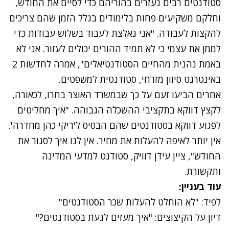
סטודנטים רבים נעזרים בהוריהם כדי לסיים את החודש,
וחלקם משקיעים פחות בלימודים בגלל הזמן שהם צריכים
להקצות לעבודה. "אני נאלצת לעבוד בשלוש עבודות כדי
לממן את עצמי כי לא תמיד ההורים יכולים לעזור. אני לא
באמת נהנית מהחיים הסטודנטיאלים", אמרה לחדשות 2
באינטרנט סיוון מזרחי, סטודנטית למשפטים.
אחרים הביעו זעם על כך שבמשרד האוצר בחרו, לכאורה,
לקצץ דווקא בתקציבי ההשכלה הגבוהה. "איך מחליטים
לפגוע דווקא בסטודנטים שהם הבסיס ל'ריקי כהן מחדרה'.
אין יותר לאיפה להעלות את מחיר. אין לנו איך לסגור את
החודש", ציין עידן דוויק, סטודנט למדעי המדינה
ותקשורת.
עוד בעניין:
לפיד: "לא הוחלט להעלות שכר הסטודנטים"
דיון על הקיצוצים: "איך מעזים לגעת בסטודנטים?"