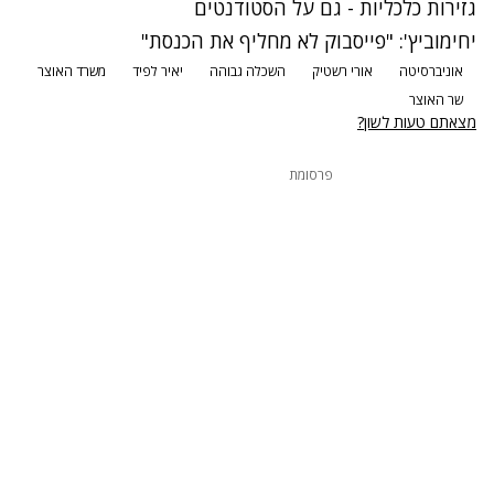
גזירות כלכליות - גם על הסטודנטים
יחימוביץ': "פייסבוק לא מחליף את הכנסת"
אוניברסיטה
אורי רשטיק
השכלה גבוהה
יאיר לפיד
משרד האוצר
שר האוצר
מצאתם טעות לשון?
פרסומת