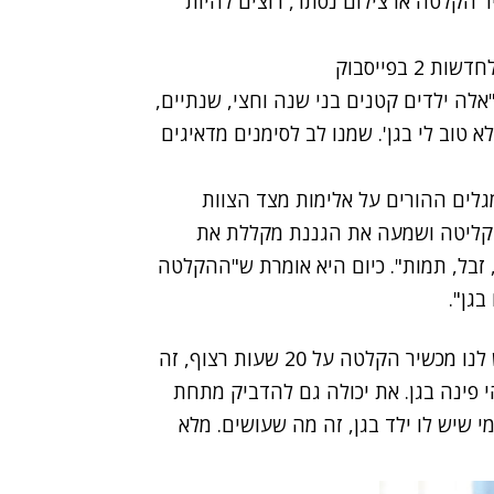
 הקלטה או צילום נסתר, רוצים להיות
 בפייסבוק
אלה ילדים קטנים בני שנה וחצי, שנתיים,
 טוב לי בגן'. שמנו לב לסימנים מדאיגים
לים ההורים על אלימות מצד הצוות
 הקליטה ושמעה את הגננת מקללת את
 זבל, תמות". כיום היא אומרת ש"ההקלטה
בגן".
נציגת חנות מוצרי אבטחה סיפרה כי הביקוש רב: "יש לנו מכשיר הקלטה על 20 שעות רצוף, זה
י פינה בגן. את יכולה גם להדביק מתחת
מי שיש לו ילד בגן, זה מה שעושים. מלא