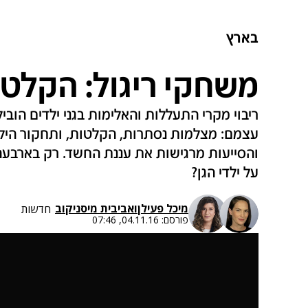
בארץ
משחקי ריגול: הקלטו
ריבוי מקרי התעללות והאלימות בגני ילדים הובי
עצמם: מצלמות נסתרות, הקלטות, ותחקור הילדי
והסייעות מרגישות את עננת החשד. רק בארבעה 
על ילדי הגן?
מיכל פעילן
ו
אביבית מיסניקוב
חדשות
פורסם:
04.11.16, 07:46