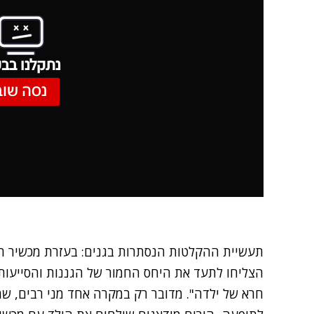
נתקלנו בבע
נסה שוב
תעשיית ההקלטות הנסתרות בגנים: בעזרת מכשיר הה
הצליחו לתעד את היחס החמור של הגננות והסייעות
חרא של ילדה". מדובר רק במקרה אחד מני רבים, ש