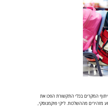
יתוף המקרים בכלי התקשורת הפכו את
 מזהירים מההשלכות. ליקי פוקמנוסקי,