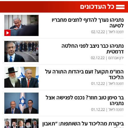
כל העדכונים
נתניהו נערך להדוף לחצים מחבריו
לסיעה
דפנה ליאל
|
02.12.22
נתניהו כבר ניצב לפני החלטה
דרמטית
ירון אברהם
|
02.12.22
המו"מ תקוע? זעם ביהדות התורה על
הליכוד
דפנה ליאל
|
01.12.22
בר סימן טוב חוזר? נכנס לפגישה אצל
נתניהו
דפנה ליאל
|
01.12.22
ביקורת מהליכוד על השותפות: "תאבון