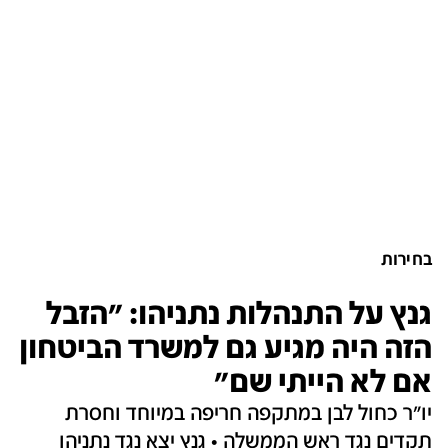
בחירות
גנץ על התנהלות נתניהו: "הזבל
הזה היה מגיע גם למשרד הביטחון
אם לא הייתי שם"
יו"ר כחול לבן במתקפה חריפה במיוחד וחסרת
תקדים נגד ראש הממשלה • גנץ יצא נגד נתניהו