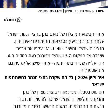
נועם בתן בחצי גמר האירוויזיון
|
צילום: AP, Reuters
דווחו לנו
אחרי הביצוע המוצלח של נועם בתן בחצי הגמר, ישראל
עלתה הערב (רביעי) בטבלאות ההימורים לאירוויזיון.
הנציג הישראלי והשיר "Michelle" עקפו את צרפת
שירדה אל המקום ה-5 וישראל מדורגת כעת במקום ה-4.
זוהי עלייה שנייה בתוך יממה - אחרי שישראל עקפה גם
את אוסטרליה.
אירוויזיון 2026 | כל מה שקרה בחצי הגמר בהשתתפות
ישראל
הטיפוס בטבלה מגיע אחרי ביצוע מצוין של בתן
והרקדניות לשיר הישראלי שזוכה לפופולריות רבה
ברשתות החברתיות. במקום הראשון בטבלה מדורגת