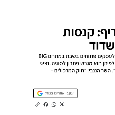
ף: קנסות
שדוד
פקחים מטעם העירייה הגיעו היום לחלק דוחות לעסקים פתוחים בשבת במתחם BIG
פיהן הוא מגבש פתרון לסוגיה. נציגי
. השר הנגבי: "חוק המרכולים -
עקבו אחרינו בגוגל