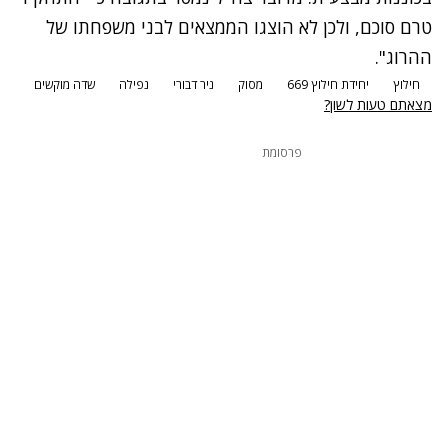
טרם סוכם, ולכן לא הוצגו הממצאים לבני משפחתו של
ההרוג".
חילוץ
יחידת חילוץ 669
מסוק
ניר דבורי
נפילה
שדה מוקשים
מצאתם טעות לשון?
פרסומת