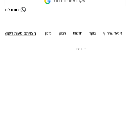
עקבו אחרינו בגוגל
נתקלנו בבעיה
דווחו לנו
נסה שוב
מצאתם טעות לשון?
אלעד שמחיוף
בוקר
חדשות
מבזק
עדכון
פרסומת