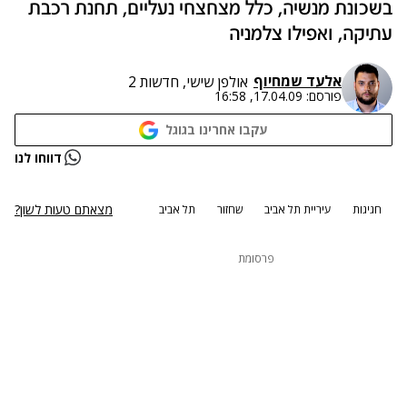
בשכונת מנשיה, כלל מצחצחי נעליים, תחנת רכבת
עתיקה, ואפילו צלמניה
אלעד שמחיוף
אולפן שישי, חדשות 2
פורסם:
17.04.09, 16:58
עקבו אחרינו בגוגל
דווחו לנו
מצאתם טעות לשון?
חגיגות
עיריית תל אביב
שחזור
תל אביב
פרסומת