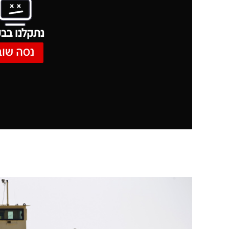
נתקלנו בבע
נסה שוב