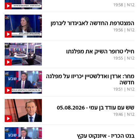
19:58
|
N12
המצטרפת החדשה לאביגדור ליברמן
19:56
|
N12
חילי טרופר השיק את מפלגתו
19:55
|
N12
מחר: ארדן ואדלשטיין יכריזו על מפלגה
חדשה
19:51
|
N12
שש עם עודד בן עמי - 05.08.2026
19:46
|
N12
בנט הכריז - איזנקוט עקץ