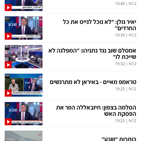
19:40
|
N12
יאיר גולן: "לא נוכל לגייס את כל
החרדים"
19:39
|
N12
אמסלם שוב נגד נתניהו: "המפלגה לא
שייכת לו"
19:32
|
N12
טראמפ מאיים - באיראן לא מתרגשים
19:25
|
N12
הסלמה בצפון: חיזבאללה הפר את
הפסקת האש
19:25
|
N12
כותרות "שבע"