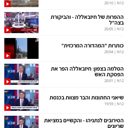
20:10
|
N12
ההפרות של חיזבאללה - והביקורת
בצה"ל
20:05
|
N12
כותרות "המהדורה המרכזית"
20:04
|
N12
הסלמה בצפון: חיזבאללה הפר את
הפסקת האש
20:01
|
N12
שיאני החתונות והבר מצוות בכנסת
19:59
|
N12
הסירובים לנתניהו - והקשיים במציאת
שריונים