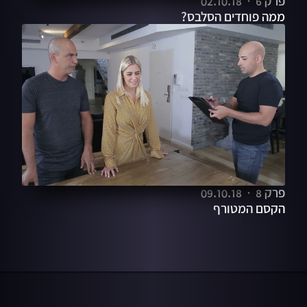
פרק 6
02.10.18
ממה פוחדים הסלבס?
פרק 8
09.10.18
הקסם המטורף