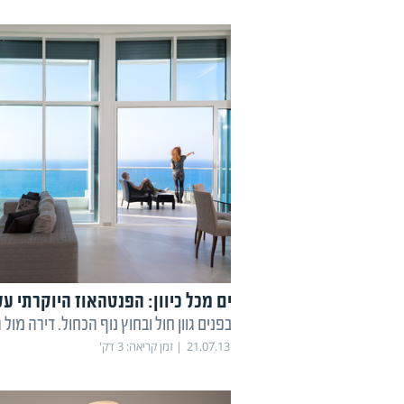
ים מכל כיוון: הפנטהאוז היוקרתי על
בפנים גוון חול ובחוץ נוף הכחול. דירה מול 
21.07.13
זמן קריאה:
3
דק'