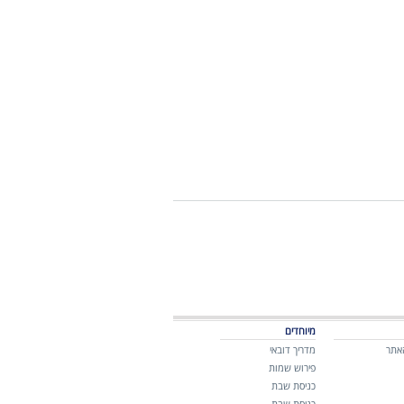
מיוחדים
אתר
מדריך דובאי
פירוש שמות
כניסת שבת
כניסת שבת