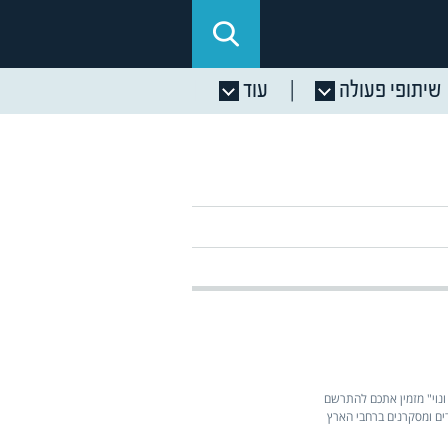
שיתופי פעולה
עוד
 ונוי" מזמין אתכם להתרשם
דים ומסקרנים ברחבי הארץ