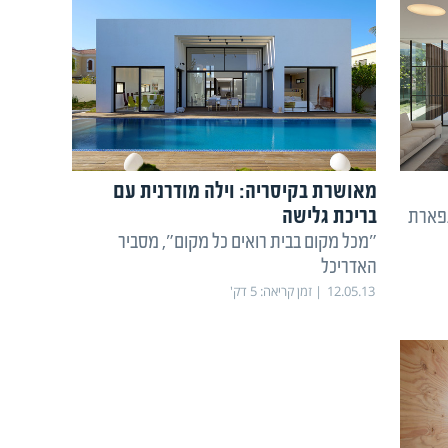
מאושרת בקיסריה: וילה מודרנית עם
בריכת גלישה
תפארת
"מכל מקום בבית רואים כל מקום", מסביר
האדריכל
12.05.13
זמן קריאה:
5
דק'