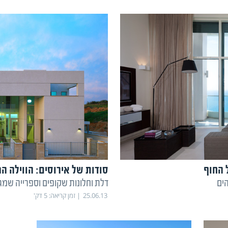
 החוף
סודות של אירוסים: הווילה ה
הים
דלת וחלונות שקופים וספרייה שמ
25.06.13
זמן קריאה:
5
דק'