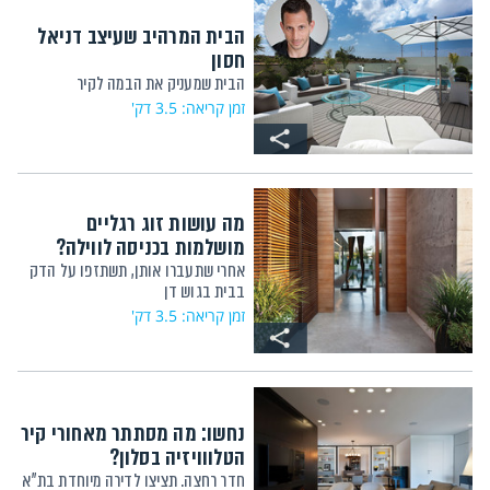
הבית המרהיב שעיצב דניאל
חסון
הבית שמעניק את הבמה לקיר
זמן קריאה: 3.5 דק'
מה עושות זוג רגליים
מושלמות בכניסה לווילה?
אחרי שתעברו אותן, תשתזפו על הדק
בבית בגוש דן
זמן קריאה: 3.5 דק'
נחשו: מה מסתתר מאחורי קיר
הטלווויזיה בסלון?
חדר רחצה. תציצו לדירה מיוחדת בת"א