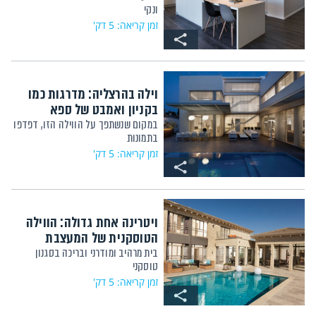
ונקי
זמן קריאה: 5 דק'
וילה בהרצליה: מדרגות כמו
בקניון ואמבט של ספא
במקום שנשתפך על הווילה הזו, דפדפו
בתמונות
זמן קריאה: 5 דק'
ויטרינה אחת גדולה: הווילה
הטוסקנית של המעצבת
בית מרהיב ומודרני ובריכה בסגנון
טוסקני
זמן קריאה: 5 דק'