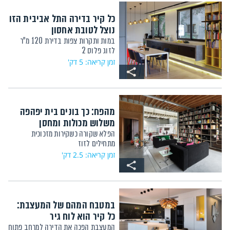
כל קיר בדירה התל אביבית הזו
נוצל לטובת אחסון
במות ותקרות צפות בדירת 120 מ"ר
לזוג פלוס 2
זמן קריאה: 5 דק'
מהפח: כך בונים בית יפהפה
משלוש מכולות ומחסן
הפלא שקורה כשקירות מזכוכית
מתחילים לזוז
זמן קריאה: 2.5 דק'
במטבח המהם של המעצבת:
כל קיר הוא לוח גיר
המעצבת הפכה את הדירה למרחב פתוח