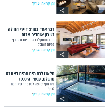
זמן קריאה: 5 דק'
דבר אחד בטוח: דיירי הווילה
בשרון אוהבים אדום
וחכו שתתקלו באקווריום המטורף
בפינת האוכל
זמן קריאה: 4 דק'
מלאנו לכם מים חמים באמבט
מושלם, עכשיו היכנסו
בית חוף יפהפה למשפחה שאוהבת
לכייף
זמן קריאה: 3 דק'