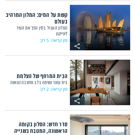
קשת על המים: המלון המרהיב
בעולם
המלון העגול בסין הפך את העיר
לאייקון
זמן קריאה: 5 דק'
הבית המרחף של הצלמת
בית עוצר נשימה בלב מחצבה נטושה
זמן קריאה: 2 דק'
סדר חדש: הסלון בקומה
הראשונה, המטבח בשנייה