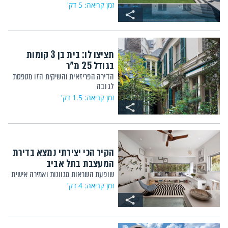
זמן קריאה: 5 דק'
תציצו לו: בית בן 3 קומות
בגודל 25 מ"ר
הדירה הפריזאית והשיקית הזו מטפסת
לגובה
זמן קריאה: 1.5 דק'
הקיר הכי יצירתי נמצא בדירת
המעצבת בתל אביב
שופעת השראות מגוונות ואמירה אישית
זמן קריאה: 4 דק'