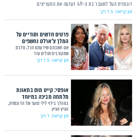
דוגמנית העל לשעבר בת ה-49 זעזעה את המעריצים
זמן קריאה: 1.5 דק'
פרטים חדשים וסודיים על
המלך צ'ארלס נחשפים
אם חשבתם שידעתם הכל, סלבס
שמקורבים מגלים עוד
זמן קריאה: 1.5 דק'
אופסי: קייט מוס בתאונת
מלתחה מביכה במיוחד
במהלך בילוי לילי סוער של הדוגמנית,
הציץ הציץ
זמן קריאה: 1 דק'