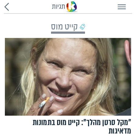
תגיות
קייט מוס
"מקל סרטן מהלך": קייט מוס בתמונות
מדאיגות