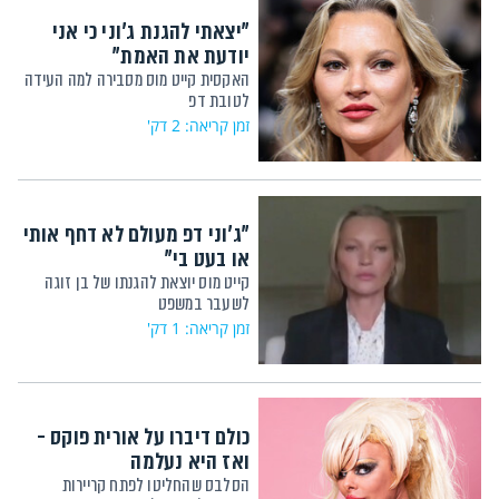
"יצאתי להגנת ג'וני כי אני
יודעת את האמת"
האקסית קייט מוס מסבירה למה העידה
לטובת דפ
זמן קריאה: 2 דק'
"ג'וני דפ מעולם לא דחף אותי
או בעט בי"
קייט מוס יוצאת להגנתו של בן זוגה
לשעבר במשפט
זמן קריאה: 1 דק'
כולם דיברו על אורית פוקס -
ואז היא נעלמה
הסלבס שהחליטו לפתח קריירות