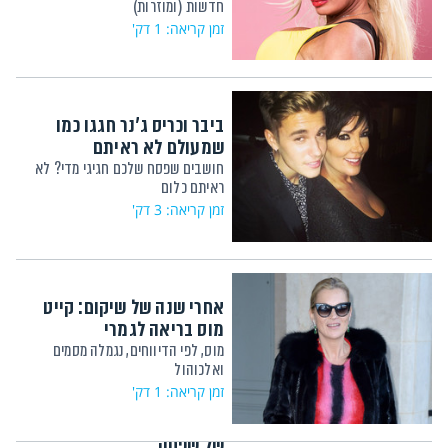
חדשות (ומוזרות)
זמן קריאה: 1 דק'
ביבר וכריס ג'נר חגגו כמו
שמעולם לא ראיתם
חושבים שפסח שלכם חגיגי מדי? לא
ראיתם כלום
זמן קריאה: 3 דק'
אחרי שנה של שיקום: קייט
מוס בריאה לגמרי
מוס, לפי הדיווחים, נגמלה מסמים
ואלכוהול
זמן קריאה: 1 דק'
המנצחת של האמי: "סיפורה
של שפחה"