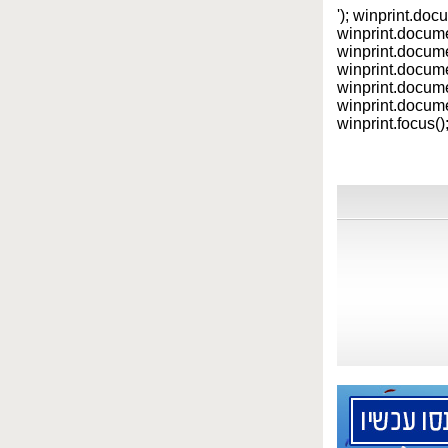
'); winprint.doc
winprint.docume
winprint.documen
winprint.docum
winprint.docum
winprint.documen
winprint.focus();