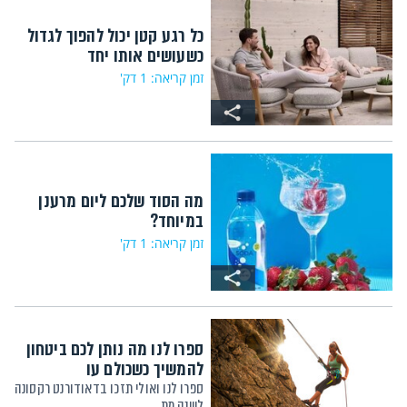
כל רגע קטן יכול להפוך לגדול
כשעושים אותו יחד
זמן קריאה: 1 דק'
מה הסוד שלכם ליום מרענן
במיוחד?
זמן קריאה: 1 דק'
ספרו לנו מה נותן לכם ביטחון
להמשיך כשכולם עו
ספרו לנו ואולי תזכו בדאודורנט רקסונה
לשנה מת