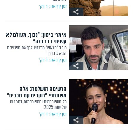
זמן קריאה: 1 דק'
אימרי ביטון: "נבוך. מעולם לא
עשיתי דבר כזה"
כוכב "הראש" מתרגש לקראת הפרויקט
הבא שבדרך
זמן קריאה: 1 דק'
הרשימה הושלמה: אלה
משתתפי "רוקדים עם כוכבים"
כל המפורסמים והמפורסמות בתחרות
של שנת 2025
זמן קריאה: 1 דק'