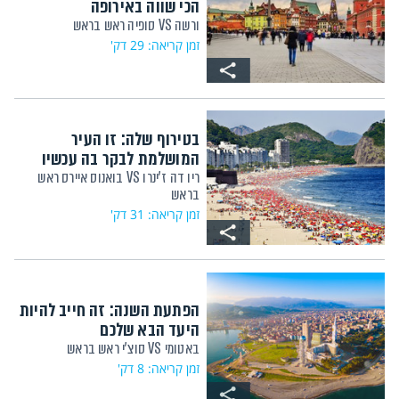
הכי שווה באירופה
ורשה VS סופיה ראש בראש
זמן קריאה: 29 דק'
בטירוף שלה: זו העיר
המושלמת לבקר בה עכשיו
ריו דה ז'ינרו VS בואנוס איירס ראש
בראש
זמן קריאה: 31 דק'
הפתעת השנה: זה חייב להיות
היעד הבא שלכם
באטומי VS סוצ'י ראש בראש
זמן קריאה: 8 דק'