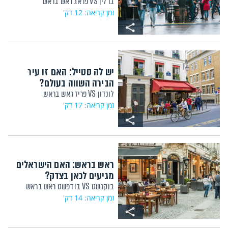
ברלין VS פראג ראש בראש
זמן קריאה: 12 דק'
יש לה סטייל: האם זו עיר
הבירה השווה בעולם?
לונדון VS פריז ראש בראש
זמן קריאה: 17 דק'
ראש בראש: האם הישראלים
מגיעים לכאן בצדק?
בוקרשט VS בודפשט ראש בראש
זמן קריאה: 14 דק'