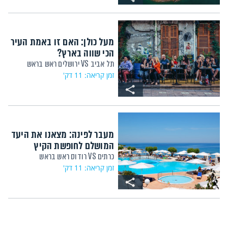
מעל כולן: האם זו באמת העיר
הכי שווה בארץ?
תל אביב VS ירושלים ראש בראש
זמן קריאה: 11 דק'
מעבר לפינה: מצאנו את היעד
המושלם לחופשת הקיץ
כרתים VS רודוס ראש בראש
זמן קריאה: 11 דק'