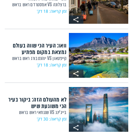
ברצלונה VS אמסטרדם ראש בראש
זמן קריאה: 18 דק'
וואו: העיר הכי שווה בעולם
נמצאת במקום מפתיע
קייפטאון VS יוהנסבורג ראש בראש
זמן קריאה: 18 דק'
לא מהעולם הזה: ביקור בעיר
הכי משוגעת שיש
בייג'ינג VS שנגחאי ראש בראש
זמן קריאה: 30 דק'