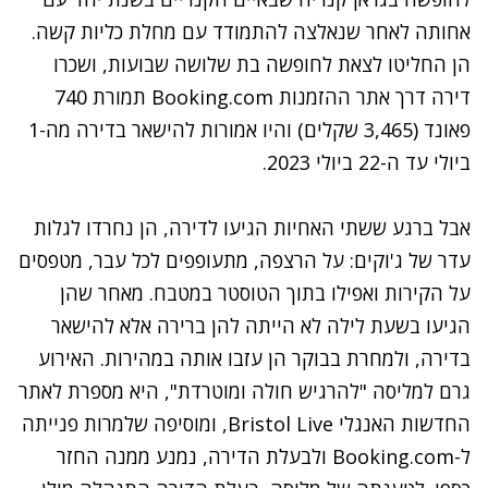
אחותה לאחר שנאלצה להתמודד עם מחלת כליות קשה.
הן החליטו לצאת לחופשה בת שלושה שבועות, ושכרו
דירה דרך אתר ההזמנות Booking.com תמורת 740
פאונד (3,465 שקלים) והיו אמורות להישאר בדירה מה-1
ביולי עד ה-22 ביולי 2023.
אבל ברגע ששתי האחיות הגיעו לדירה, הן נחרדו לגלות
עדר של ג'וקים: על הרצפה, מתעופפים לכל עבר, מטפסים
על הקירות ואפילו בתוך הטוסטר במטבח. מאחר שהן
הגיעו בשעת לילה לא הייתה להן ברירה אלא להישאר
בדירה, ולמחרת בבוקר הן עזבו אותה במהירות. האירוע
גרם למליסה "להרגיש חולה ומוטרדת", היא מספרת לאתר
החדשות האנגלי
Bristol Live
, ומוסיפה שלמרות פנייתה
ל-Booking.com ולבעלת הדירה, נמנע ממנה החזר