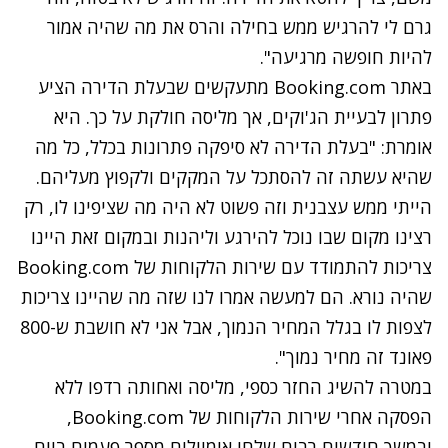
גרם לי להרגיש ממש בחילה והרס את מה שהיה אמור
להיות חופשה מרגיעה".
באתר Booking.com מתעקשים שבעלת הדירה הציע
פתרון לבעיית הג'וקים, אך מליסה חולקת על כך. היא
אומרת: "בעלת הדירה לא סיפקה פתרונות בכלל, כל מה
שהיא עשתה זה להסתכל על המקקים ולקפוץ מעליהם.
הייתי ממש עצבנית וזה פשוט לא היה מה שציפינו לו, רק
רצינו מקום שבו נוכל להירגע וליהנות ובמקום זאת היינו
צריכות להתמודד עם שירות הלקוחות של Booking.com
שהיה נורא. הם למעשה אמרו לנו שזה מה שהיינו צריכות
לצפות לו בגלל המחיר הנמוך, אבל אני לא חושבת ש-800
פאונד זה מחיר נמוך".
במטרה להשיג החזר כספי, מליסה ואחותה רדפו ללא
הפסקה אחרי שירות הלקוחות של Booking.com,
ובמשך חודשים רבים שלחו אימיילים מספר פעמים ביום