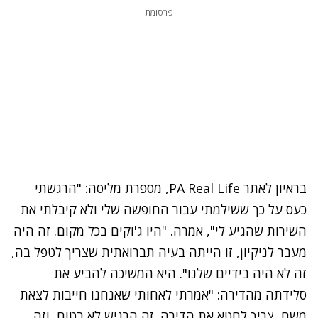
פרסומת
בראיון לאתר PA Real Life, מספרת מליסה: "הרגשתי
כעס על כך ששילמתי עבור החופשה שלי ולא קיבלתי את
השירות שהגיע לי", אמרה. "היו ג'וקים בכל מקום. זה היה
מעבר לניקיון, זו הייתה בעיה תברואתית שצריך לטפל בה,
זה לא היה בידיים שלנו". היא המשיכה להביע את
סלידתה מהדירה: "אמרתי לאחותי שאנחנו חייבות לצאת
משם, צריך לחטא את הדירה. זה הרגיש לא בטוח, וזה