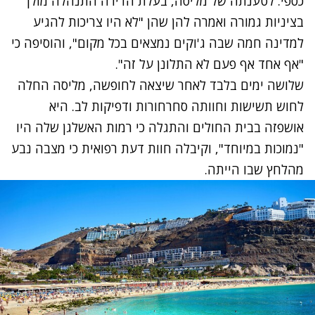
כספי. לטענתה של מליסה, בעלת הדירה התנהלה מולן
בציניות גמורה ואמרה להן שהן "לא היו צריכות להגיע
למדינה חמה שבה ג'וקים נמצאים בכל מקום", והוסיפה כי
"אף אחד אף פעם לא התלונן על זה".
שלושה ימים בלבד לאחר שיצאה לחופשה, מליסה החלה
לחוש תשישות וחוותה סחרחורות ודפיקות לב. היא
אושפזה בבית החולים והתגלה כי רמות האשלגן שלה היו
"נמוכות במיוחד", וקיבלה חוות דעת רפואית כי מצבה נבע
מהלחץ שבו הייתה.