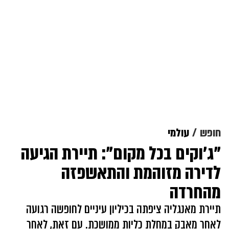
חופש
עולמי
"ג'וקים בכל מקום": תיירת הגיעה
לדירה מזוהמת והתאשפזה
מהחרדה
תיירת מאנגליה ציפתה בכיליון עיניים לחופשה רגועה
לאחר מאבק במחלת כליות ממושכת. עם זאת, לאחר