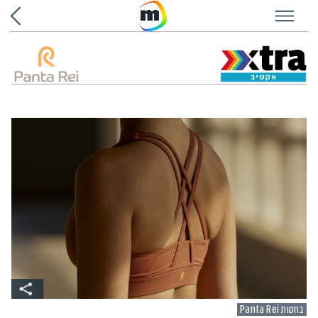
בחסות Panta Rei