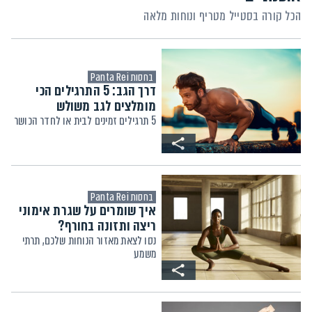
הכל קורה בסטייל מטריף ונוחות מלאה
בחסות Panta Rei
דרך הגב: 5 התרגילים הכי
מומלצים לגב משולש
5 תרגילים זמינים לבית או לחדר הכושר
בחסות Panta Rei
איך שומרים על שגרת אימוני
ריצה ותזונה בחורף?
נסו לצאת מאזור הנוחות שלכם, תרתי
משמע