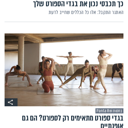
כך תכבסי נכון את בגדי הספורט שלך
האתגר התקבל: אלו כל הכללים שחייב לדעת
בחסות Panta Rei
בגדי ספורט מתאימים רק לספורט? הם גם
אופנתיים