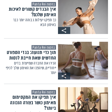
בחסות Panta Rei
איך הבגדים קשורים לאיכות
האימון שלכם?
כך תפיקו יעילות גבוהה יותר כבר
באימון הבא
בחסות Panta Rei
תוך כדי תנועה: בגדי הספורט
החדשים שאת חייבת לנסות
הכירו את החברה שמייצרת בדים
ייחודיים, שיהפכו את האימון שלך לכיפי
יותר
בחסות Panta Rei
איך תפיקו את המקסימום
מאימון כושר בצורה הנכונה
ביותר?