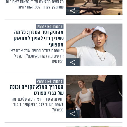
תזונאית ממליצה על דוגמאות לארוחות
שמומלץ לצרוך לפני ואחרי אימון
בחסות Panta Rei
מהתיק ועד המזרן: כל מה
שצריך כדי להפוך למתאמן
מקצועי
נרשמתם לחדר הכושר אבל אתם לא
יודעים מה לקחת איתכם? הנה כל
הפרטים
בחסות Panta Rei
המדריך המלא לקנייה נכונה
של בגדי ספורט
חוץ מזה שזה ייראה יפה עליכם, מה
באמת חשוב לזכור כשקונים ביגוד
ספורט?