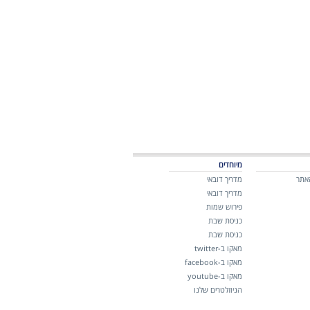
מיוחדים
אתר
מדריך דובאי
מדריך דובאי
פירוש שמות
כניסת שבת
כניסת שבת
מאקו ב-twitter
מאקו ב-facebook
מאקו ב-youtube
הניוזלטרים שלנו