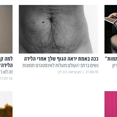
תמות"
ככה באמת יראה הגוף שלך אחרי הלידה
למה קש
הלידה?
ון
נשים ברחבי העולם מעלות לאינסטגרם תמונות
זה לא ר
21.08.18
זמן קריאה:
3.5
דק'
17.07.18