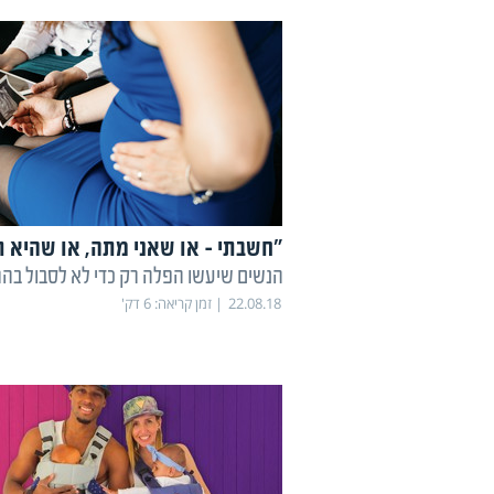
"חשבתי - או שאני מתה, או שהיא 
הנשים שיעשו הפלה רק כדי לא לסבול בהרי
22.08.18
זמן קריאה:
6
דק'