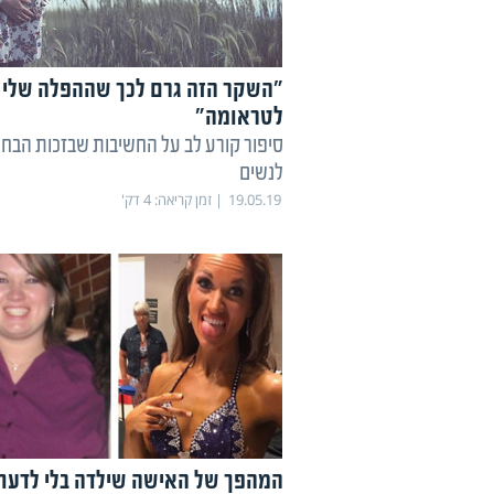
"השקר הזה גרם לכך שההפלה שלי 
לטראומה"
סיפור קורע לב על החשיבות שבזכות הבחי
לנשים
19.05.19
זמן קריאה:
4
דק'
המהפך של האישה שילדה בלי לדעת