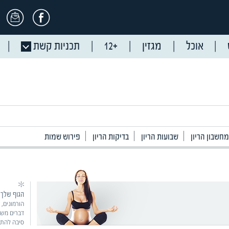
אוכל
מגזין
+12
תכניות קשת
מחשבון הריון
שבועות הריון
בדיקות הריון
פירוש שמות
הגוף שלך -
הורמונים, 
דברים משתנ
סיבה להתבא