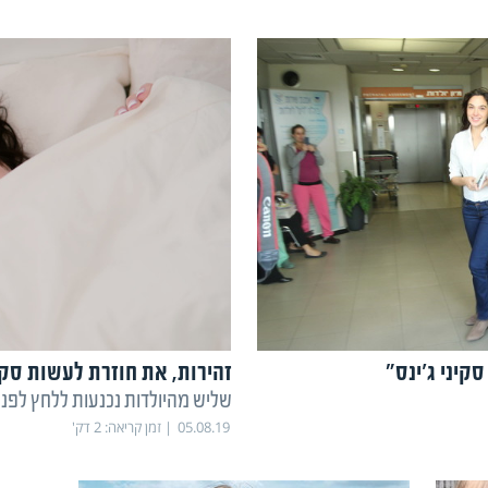
ולהרגיש מצ
קיני ג'ינס"
זהירות, את חוזרת לעשות סק
שליש מהיולדות נכנעות ללחץ לפני
05.08.19
זמן קריאה:
2
דק'