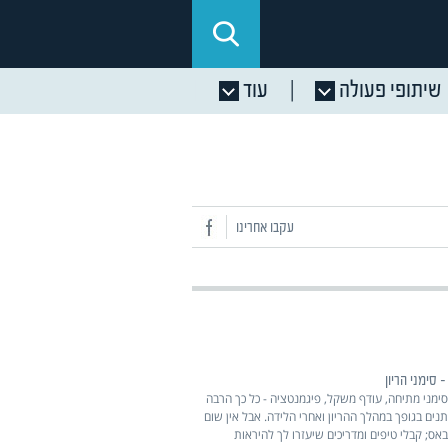
שיתופי פעולה
עוד
עקבו אחרינו
 סימני הריון
סימני מתיחה, עודף משקל, פיגמנטציה - כל כך הרבה
ים בגופך במהלך ההריון ואחרי הלידה. אבל אין שום
ס; קבלי טיפים ומדריכים שיעזרו לך להיראות