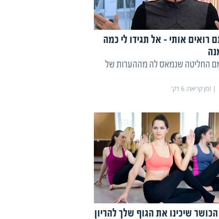
 רואים אותי - אל תגידו לי כמה
נה
מם החליטה שנמאס לה מההערות של
זמן קריאה:
6
דק'
הכושר שיכינו את הגוף שלך להריון