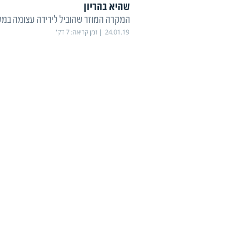
שהיא בהריון
המקרה המוזר שהוביל לירידה עצומה במ
24.01.19
זמן קריאה:
7
דק'