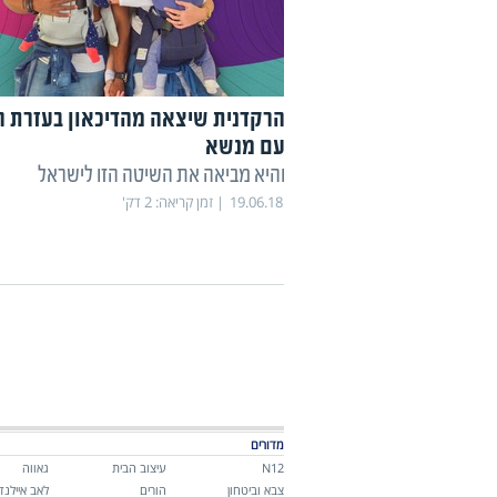
הרקדנית שיצאה מהדיכאון בעזרת ר
עם מנשא
והיא מביאה את השיטה הזו לישראל
19.06.18
זמן קריאה:
2
דק'
מדורים
N12
עיצוב הבית
גאווה
צבא וביטחון
הורים
לאב איילנד