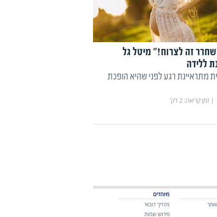
שחרר זה לצרוח!״ מיטל גל
ת ללידה
 מתראיינת רגע לפני שהיא הופכת
זמן קריאה:
2
דק'
מיוחדים
אתר
מדריך דובאי
פירוש שמות