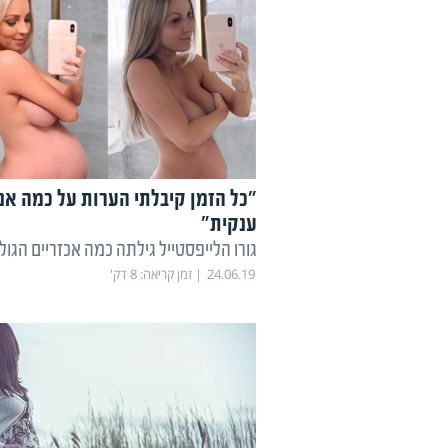
"כל הזמן קיבלתי הערות על כמה אני
ענקית"
גורו הלייפסטייל גילתה כמה אכזריים הגול
24.06.19
זמן קריאה:
8
דק'