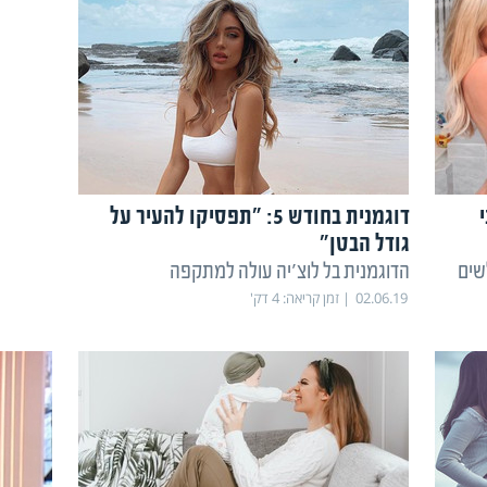
דוגמנית בחודש 5: "תפסיקו להעיר על
גודל הבטן"
שים
הדוגמנית בל לוצ'יה עולה למתקפה
02.06.19
זמן קריאה:
4
דק'