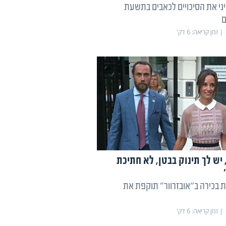
ני את הסיכויים לכאבים בתשעת
ם
זמן קריאה:
6
דק'
יש לך תינוק בבטן, לא חתיכת
ת בכירה ב"אובזרוור" תוקפת את
זמן קריאה:
6
דק'