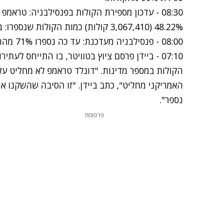
48.22% (3,067,410 קולות) כמות הקולות שנספרו: בין 91%-99%.
08:00 - פנסילבניה מעדכנת:
עד כה נספרו 71% מההצבעות.
07:10 -
ביידן פרסם ציוץ בטוויטר, בו התייחס לעת
הקולות במספר מדינות. "דונלד טראמפ לא מחליט על
האמריקני מחליט", כתב ביידן. "זו הסיבה שהשקנו את
נספר".
פרסומת