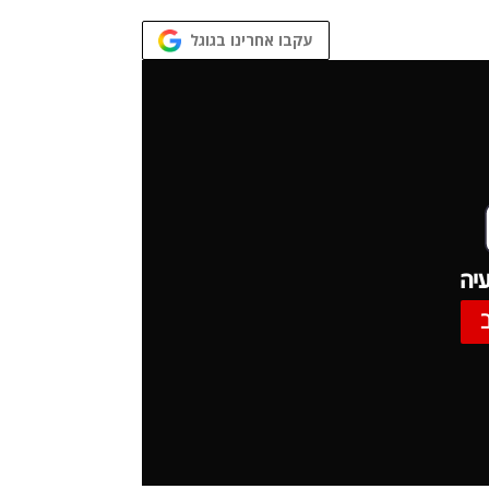
עקבו אחרינו בגוגל
יה