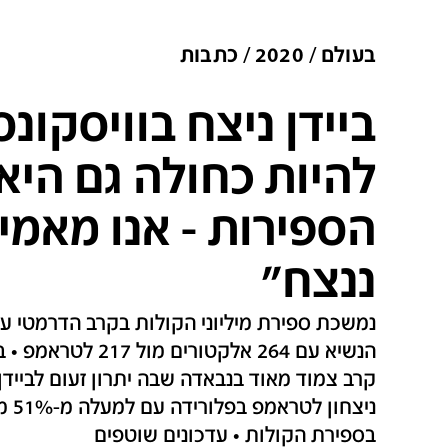
בעולם
2020
כתבות
ביידן ניצח בוויסקונס
להיות כחולה גם היא:
הספירות - אנו מאמי
ננצח"
נמשכת ספירת מיליוני הקולות בקרב הדרמטי על 
קרב צמוד מאוד בנבאדה שבה יתרון זעום לביידן,
ניצח
בספירת הקולות • עדכונים שוטפים