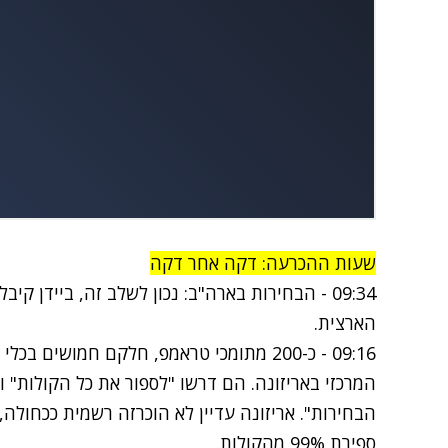
שעות ההכרעה: דקה אחר דקה
הארצית.
09:16 -
כ-200 מתומכי טראמפ, חלקם חמושים בכלי
המרכזי באריזונה. הם דרשו "לספור את כל הקולות" 
הבחירות". אריזונה עדיין לא הוכרזה רשמית ככחולה, 
ספירת 99% מהקולות.