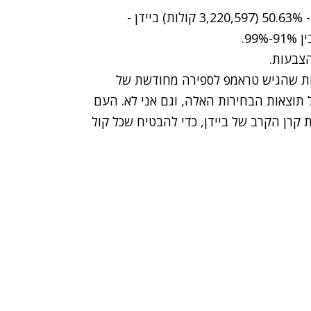
08:30 - עדכון מספירת הקולות בפנסילבניה: טראמפ - 50.63% (3,220,597 קולות) ביידן -
ירות שהגיש טראמפ לספירה מחודשת של
 תוצאות הבחירות האלה, וגם אני לא. העם
 קרן הקרב של ביידן, כדי להבטיח שכל קול