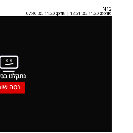
N12
פורסם:
03.11.20, 18:51
|
עודכן:
05.11.20, 07:40
נתקלנו בבע
נסה שוב