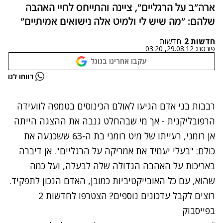
ארה"ב על הרגליים", ציינה והתייחס לחיי האהבה
שלהם: "מה שיש לי ולמיט אלה נישואים אמיתיים"
חדשות 2
חדשות
פורסם:
29.08.12, 03:20
עקבו אחרינו בגוגל
נתקלנו בבעיה
דווחו לנו
נסה שוב
רבבות בני אדם הגיעו לאולם הכינוסים בטמפה לוועידה
הרפובליקנית - אך מי שבהחלט גנבה את ההצגה הייתה
אן רומני, רעייתו של מיט רומני בת ה-63 ששכנעה את
כולם: "בעלי יעמיד את אמריקה על הרגליים". אן דיברה
באריכות על האהבה הגדולה שלה לבעלה, ועל כמה
שהוא, עם כל האובייקטיביות כמובן, האדם הנכון לתפקיד.
רוצים לקבל עדכונים נוספים? הצטרפו לחדשות 2
בפייסבוק