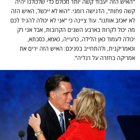
"האיש הזה יעבוד קשה יותר מכולם כדי שלכולנו יהיה
קשה פחות", הדגישה רומני. "הוא לא ייכשל, האיש הזה
לא יאכזב אותנו". עוד ציינה כי "אני לא יכולה להגיד לכם
מה יכול לקרות בארבע השנים הקרובות, אבל אני רק
יכולה לעמוד כאן הלילה, כרעייה, כאמא, כסבתא,
וכאמריקנית, ולהתחייב בפניכם: האיש הזה ירים את
אמריקה בחזרה על רגליה".