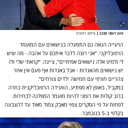
הזוג רומני מככב
|
צילום: רויטרס
הרעייה הגאה גם התפעלה בנישואים עם המועמד
הרפובליקני. "אני רוצה לדבר איתכם על אהבה - מה שיש
לי ולמיט אלה נישואים אמיתיים", ציינה. "קראתי שלי ולו
יש נישואים מהאגדות - אבל באגדות אף פעם אין אחר
צהריים חורפי עם חמישה ילדים צורחים".
במקביל, באופן לא מפתיע, הוועידה הרפובליקנית בחרה
ברוב קולות את רומני להיות מועמד המפלגה לבחירות.
לפחות על פי הסקרים צפוי מאבק צמוד מאוד עד להצבעה
בקלפי ב-5 בנובמבר.