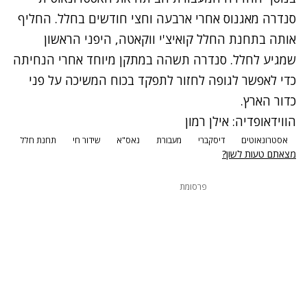
סנדרה מאגנוס אחרי ארבעה וחצי חודשים בחלל. החליף
אותה בתחנת החלל קואיצ'י ווקאטה, היפני הראשון
שמגיע לחלל. סנדרה תשהה במתקן מיוחד אחרי הנחיתה
כדי לאפשר לגופה לחזור לתפקד בכוח המשיכה על פני
כדור הארץ.
הווידאופדיה: אילן רמון
אסטרונאוטים
דיסקברי
מעבורת
נאס"א
שידור חי
תחנת חלל
מצאתם טעות לשון?
פרסומת