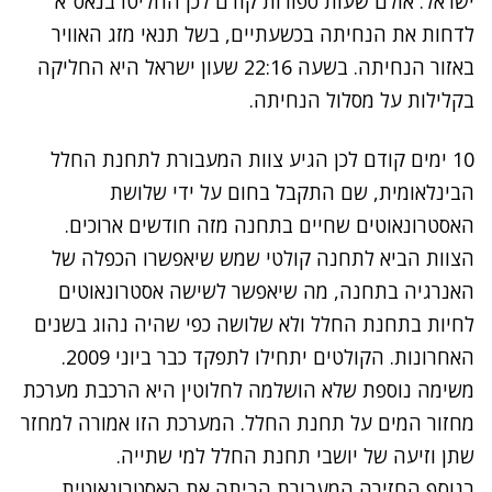
ישראל. אולם שעות ספורות קודם לכן החליטו בנאס"א
לדחות את הנחיתה בכשעתיים, בשל תנאי מזג האוויר
באזור הנחיתה. בשעה 22:16 שעון ישראל היא החליקה
בקלילות על מסלול הנחיתה.
10 ימים קודם לכן הגיע צוות המעבורת לתחנת החלל
הבינלאומית
, שם התקבל בחום על ידי שלושת
האסטרונאוטים שחיים בתחנה מזה חודשים ארוכים.
הצוות הביא לתחנה קולטי שמש שיאפשרו הכפלה של
האנרגיה בתחנה, מה שיאפשר לשישה אסטרונאוטים
לחיות בתחנת החלל ולא שלושה כפי שהיה נהוג בשנים
האחרונות. הקולטים יתחילו לתפקד כבר ביוני 2009.
משימה נוספת שלא הושלמה לחלוטין היא הרכבת מערכת
מחזור המים על תחנת החלל. המערכת הזו אמורה למחזר
שתן וזיעה של יושבי תחנת החלל למי שתייה.
בנוסף החזירה המעבורת הביתה את האסטרונאוטית