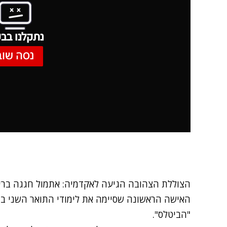
נתקלנו בבע
נסה שוב
הצוללת הצהובה הגיעה לאקדמיה: אתמול חגגה בריטנ
האישה הראשונה שסיימה את לימודי התואר השני במ
"הביטלס".