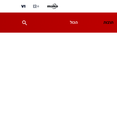
תרבות
הכול
ת
מדע וסביבה