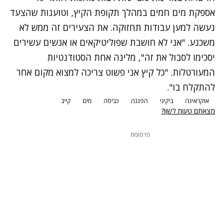
אספקת מים חמים במהלך תקופת הקיץ, וטוענות שהצעד
נעשה למען עבודות תחזוקה. את הצעירים זה ממש לא
משכנע. "אני לא חושבת שפוליטיקאים או אנשים עשירים
יסכימו לסבול את זה", מלינה אחת הסטודנטיות
המעורטלות. "כל קיץ אני פשוט צריכה למצוא מקום אחר
להתקלח בו".
אוקראינה
ביקיני
הפגנה
כביסה
מים
קייב
מצאתם טעות לשון?
פרסומת