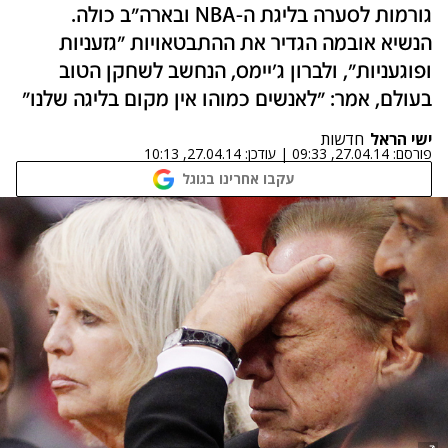
גורמות לסערה בליגת ה-NBA ובארה"ב כולה.
הנשיא אובמה הגדיר את ההתבטאויות "גזעניות
ופוגעניות", ולברון ג'יימס, הנחשב לשחקן הטוב
בעולם, אמר: "לאנשים כמוהו אין מקום בליגה שלנו"
ישי הראל
חדשות
פורסם:
27.04.14, 09:33
|
עודכן:
27.04.14, 10:13
עקבו אחרינו בגוגל