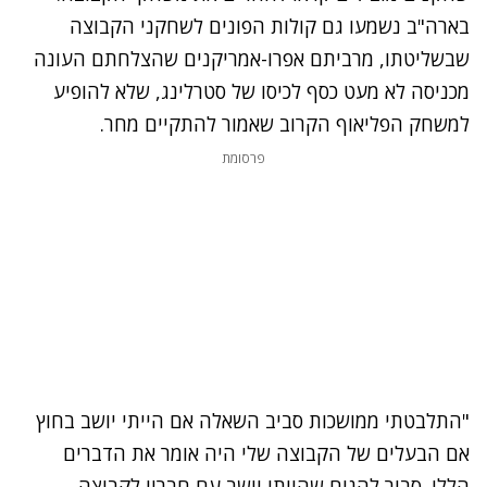
בארה"ב נשמעו גם קולות הפונים לשחקני הקבוצה
שבשליטתו, מרביתם אפרו-אמריקנים שהצלחתם העונה
מכניסה לא מעט כסף לכיסו של סטרלינג, שלא להופיע
למשחק הפליאוף הקרוב שאמור להתקיים מחר.
פרסומת
"התלבטתי ממושכות סביב השאלה אם הייתי יושב בחוץ
אם הבעלים של הקבוצה שלי היה אומר את הדברים
הללו. סביר להניח שהייתי יושב עם חבריי לקבוצה