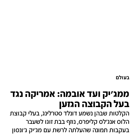
בעולם
ממג'יק ועד אובמה: אמריקה נגד
בעל הקבוצה הגזען
הקלטות שבהן נשמע דונלד סטרלינג, בעלי קבוצת
הלוס אנג'לס קליפרס, נוזף בבת זוגו לשעבר
בעקבות תמונה שהעלתה לרשת עם מג'יק ג'ונסון