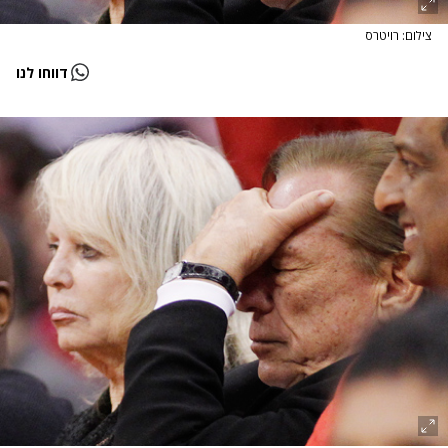
צילום: רויטרס
דווחו לנו