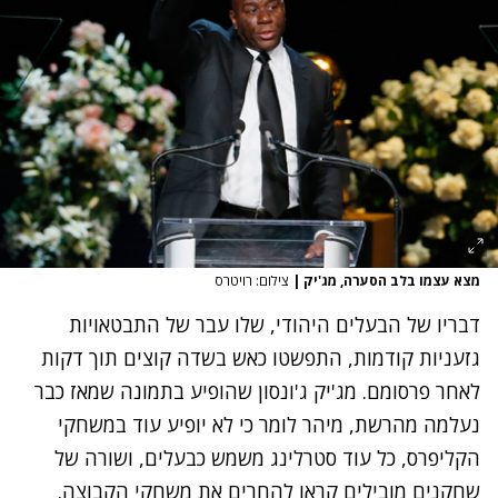
מצא עצמו בלב הסערה, מג'יק
|
צילום: רויטרס
דבריו של הבעלים היהודי, שלו עבר של התבטאויות
גזעניות קודמות, התפשטו כאש בשדה קוצים תוך דקות
לאחר פרסומם. מג'יק ג'ונסון שהופיע בתמונה שמאז כבר
נעלמה מהרשת, מיהר לומר כי לא יופיע עוד במשחקי
הקליפרס, כל עוד סטרלינג משמש כבעלים, ושורה של
שחקנים מובילים קראו להחרים את משחקי הקבוצה.