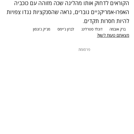
הקוראים לדחוק אותו מהליגה שכה מזוהה עם כוכביה
האפרו-אמריקניים גוברים, נראה שהסנקציות נגדו צפויות
להיות חסרות תקדים.
ברק אובמה
דונלד סטרלינג
לברון ג'יימס
מג'יק ג'ונסון
מצאתם טעות לשון?
פרסומת