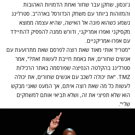
ג'ונסון, שחקן עבר שחור ואחת הדמויות האהובות
והמזוהות ביותר עם משחק הכדורסל בארה"ב. סטרלינג
נשמע כשהוא פונה אל האישה, שהיא עצמה ממוצא
מקסיקני ואפרו אמריקני, ודורש ממנה להפסיק להתיידד
עם אפרו-אמריקניים.
"מטריד אותי מאוד שאת רוצה לפרסם שאת מתרועעת עם
אנשים שחורים, את באמת חייבת לעשות זאת?", אמר
סטרלינג בהקלטה הנפיצה שפורסמה באתר הרכילות
TMZ. "את יכולה לשכב עם אנשים שחורים, את יכולה
לעשות כל מה שאת רוצה איתם, אך המעט שאני מבקש
הוא שלא תפיצי את זה, ושלא תביאי אותם למשחקים
שלי".