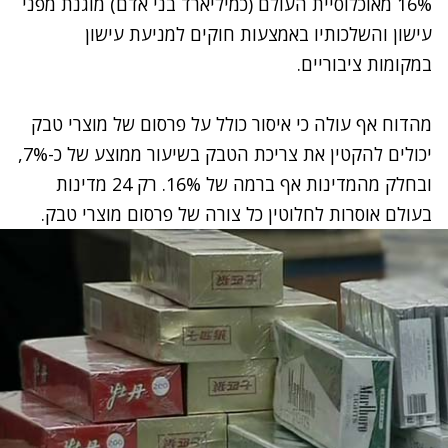
16% מאוכלוסיית העולם (כמיליארד בני אדם) מוגנת מפני
עישון והשלכותיו באמצעות חוקים למניעת עישון
במקומות ציבוריים.
מהדוח אף עולה כי איסור כולל על פרסום של מוצרי טבק
יכולים להקטין את צריכת הטבק בשיעור ממוצע של כ-7%,
ובחלק מהמדינות אף ברמה של 16%. רק 24 מדינות
בעולם אוסרות לחלוטין כל צורה של פרסום מוצרי טבק.