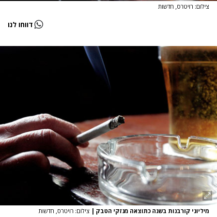
צילום: רויטרס, חדשות
דווחו לנו
מיליוני קורבנות בשנה כתוצאה מנזקי הטבק
|
צילום: רויטרס, חדשות