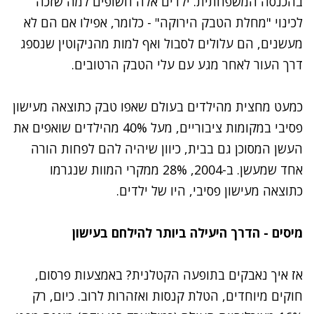
בהכנסה המשפחתית. ילדים אלה חשופים למה שזכה
לכינוי "מחלת הטבק הירוקה" - כלומר, אפילו אם הם לא
מעשנים, הם עלולים לסבול ואף למות מהניקוטין שנספג
דרך העור לאחר מגע עם עלי הטבק הרטובים.
כמעט מחצית מהילדים בעולם שאפו טבק כתוצאה מעישון
פסיבי במקומות ציבוריים, מעל 40% מהילדים שואפים את
העשן המסוכן גם בבית, כיוון שיהיה להם לפחות הורה
אחד שמעשן. ב-2004, 28% ממקרי המוות שנגרמו
כתוצאה מעישון פסיבי, היו של ילדים.
מיסים - הדרך היעילה ביותר להילחם בעישון
אז איך נאבקים בתופעה הקטלנית? באמצעות פרסום,
חוקים מיוחדים, הטלת קנסות ואזהרות לרוב. כיום, רק