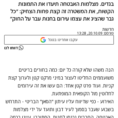
בגדים. מצלמות האבטחה תיעדו את התמונות
הקשות, את המשטרה זה קצת פחות הצחיק: "כל
גבר שהציג את עצמו עירום בחנות עבר על החוק"
חדשות
פורסם:
20.10.09, 13:28
עקבו אחרינו בגוגל
נתקלנו בבעיה
דווחו לנו
נסה שוב
הנה משהו שלא קורה כל יום: כמה בחורים בריטים
משועממים החליטו לעצור במיני מרקט קטן ולערוך קצת
קניות. ועוד פרט קטן אחד: הם עשו את זה עירומים
לחלוטין מול הקופאית המופתעת.
האירוע - כפי שדיווח עליו עיתון "הסאן" הבריטי - התרחש
בשבוע שעבר בסמוך לעיר דבון ותועד על ידי מצלמות
האבטחה. החברים נכנסו לחנות, הסתובבו, עיינו בכמה