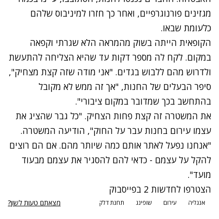
מגזינים פורנוגרפיים, ואחר כך חזרו למיניבוס שלהם
כלעומת שבאו.
הקופאית הייתה בשוק מהמראה הלא שגרתי וקפאה
במקום. לקח לה מספר דקות עד שהיא הצליחה להתעשת
ולדרוש מהם ללבוש בגדים. "אני מודה שזה קצת מצחיק",
סיפר הבעלים של החנות, "אך זה ממש לא מקובל
בהתחשב בכך שמדובר במקום ציבורי".
את המשטרה זה קצת פחות הצחיק. "כל גבר שהציג את
עצמו עירום בחנות עבר על החוק", הודיעה המשטרה.
"אנחנו נפעל לאתר אותם כמה שיותר מהם. אם הם רוצים
להקל על עצמם - כדאי להם להסגיר את עצמם מבעוד
מועד".
הצטרפו לחדשות 2 בפייסבוק
מצאתם טעות לשון?
אנגליה
עירום
שופינג
תחנת דלק