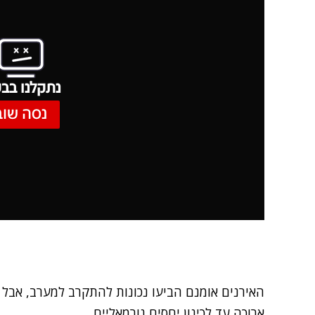
נתקלנו בבע
נסה שוב
האירנים אומנם הביעו נכונות להתקרב למערב, אבל ב
ארוכה עד לכינון יחסים נורמאליים.