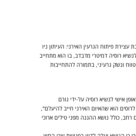
עצירת פיתוח הגרעין האירני: העיתון ניו
לנשיא רוסיה דמיטרי מדבדב, בו הוא מתחייב
ווח ונשק גרעיני, בתמורה להתחייבות
פן אישי לנשיא רוסיה על-ידי גורם
לרוסים הוא שהאיום האירני חייב להיעלם",
 רחב, כולל נושא ההגנה מפני טילים ארוכי
רו כי הנושא יעלה לדיון בפגישת שרי החוץ