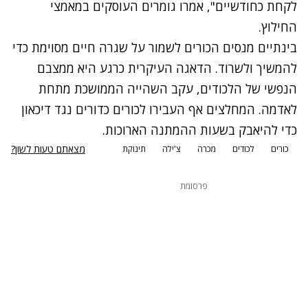
לקחת כחודשיים", אמרו גומרים העוסקים במאמצי
החילוץ.
בינתיים מנסים הכורים לשמור על שגרה חיים מסוימת כדי
להמשיך ולשרוד. הדאגה העיקרית כרגע היא ממצבם
הנפשי של הלכודים, עקב השהייה הממושכת מתחת
לאדמה. המחלצים אף העבירו לכורים כדורים נגד דיכאון
כדי להיאבק בשעות ההמתנה הארוכות.
מצאתם טעות לשון?
כורים
לכודים
מכרה
צ'ילה
תינוקת
פרסומת