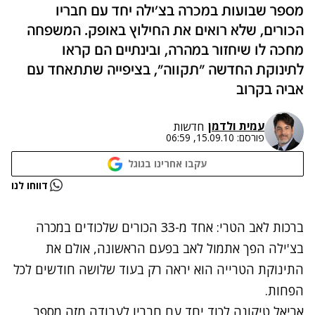
מספר שבועות במכרה בצ'ילה יחד עם חבריו
הכורים, שלא רואים את החילוץ באופק. המשפחה
מחכה לו שיחזור במהרה, ובינתיים הם קראו
לתינוקת החדשה "תקווה", בציפייה שתתאחד עם
אביה בקרוב
עמית ולדמן
חדשות
פורסם:
15.09.10, 06:59
עקבו אחרינו בגוגל
נתקלנו בבעיה
דווחו לנו
נסה שוב
ברכות לאב הטרי: אחד מ-33 הכורים שלכודים במכרה
בצ'ילה הפך אתמול לאב בפעם הראשונה, אולם את
התינוקת הטרייה הוא יראה רק בעוד שלושה חודשים לכל
הפחות.
אריאל טיקונה לכוד יחד עם חבריו לעבודה מזה מספר