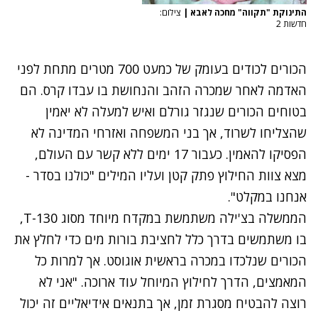
התינוקת "תקווה" מחכה לאבא
|
צילום:
חדשות 2
הכורים לכודים בעומק של כמעט 700 מטרים מתחת לפני
האדמה לאחר שמכרה הזהב והנחושת בו עבדו קרס. הם
בטוחים הכורים שנגזר גורלם ואיש למעלה לא יאמין
שהצליחו לשרוד, אך בני המשפחה ואזרחי המדינה לא
הפסיקו להאמין. כעבור 17 ימים ללא קשר עם העולם,
מצא צוות החילוץ פתק קטן ועליו המילים "כולנו בסדר -
אנחנו במקלט".
הממשלה בצ'ילה משתמשת במקדח מיוחד מסוג T-130,
בו משתמשים בדרך כלל לחציבת בורות מים כדי לחלץ את
הכורים שנלכדו במכרה בראשית אוגוסט. אך למרות כל
המאמצים, הדרך לחילוץ המיוחל עוד ארוכה. "אני לא
רוצה להבטיח מסגרת זמן, אך בתנאים אידיאליים זה יכול