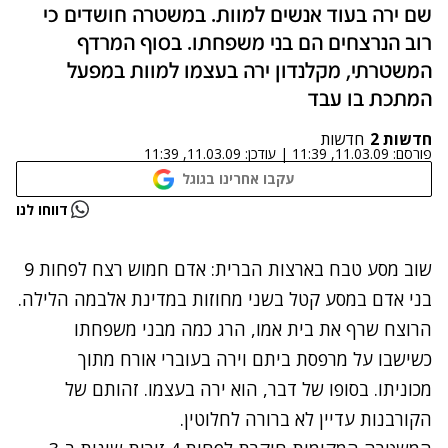
שם ירה בעוד אנשים למוות. במשטרה חושדים כי
רוב הנרצחים הם בני משפחתו. בסוף המרדף
המשטרתי, מקלנדון ירה בעצמו למוות במפעל
המתכת בו עבד
חדשות 2
חדשות
פורסם:
11.03.09, 11:39
|
עודכן:
11.03.09, 11:39
עקבו אחרינו בגוגל
נתקלנו בבעיה
דווחו לנו
נסה שוב
שוב מסע טבח בארצות הברית: אדם חמוש רצח לפחות 9
בני אדם במסע קטל בשני מחוזות במדינת אלבמה הלילה.
הרוצח שרף את בית אמו, הרג כמה מבני משפחתו
כשישבו על מרפסת ביתם וירה בעוברי אורח מתוך
מכוניתו. בסופו של דבר, הוא ירה בעצמו. זהותם של
הקורבנות עדיין לא ברורה לחלוטין.