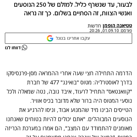
לבעור, עד שנשרף כליל. למזלם של 250 הנוסעים
ואנשי הצוות, זה הסתיים בשלום. כך זה נראה
טטיאנה הופמן
חדשות
פורסם:
01.09.10, 20:26
עקבו אחרינו בגוגל
נתקלנו בבעיה
דווחו לנו
נסה שוב
הדרמה התחילה חצי שעה אחרי ההמראה מסן-פרנסיסקו
בדרך לאוסטרליה: מטוס "בואינג" 477 של חברת
"קוואנטאס" התחיל לרעוד, איבד גובה, נטה שמאלה ולכל
נוסעי המטוס היה ברור שלא מדובר בכיס אוויר.
הטייסים הבינו מיד שהמנוע אבוד, וניסו להרגיע את
הנוסעים המבוהלים. "אתם יכולים להיות בטוחים שאנחנו
מאומנים להתמודד עם המצב", הם אמרו במערכת הכריזה