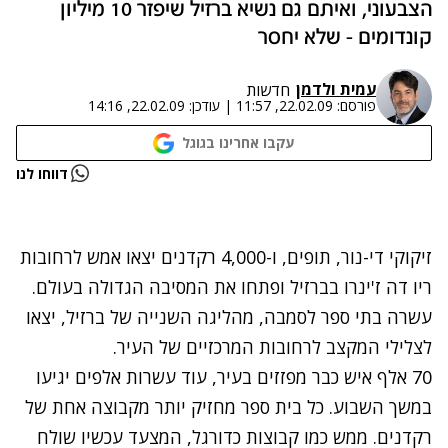
הצבעוני, ואיתם גם נשיא ברזיל שיפזר 10 מיליון
קונדומים - שלא יחסר
עמית ולדמן
חדשות
פורסם:
22.02.09, 11:57
|
עודכן:
22.02.09, 14:16
עקבו אחרינו בגוגל
נתקלנו בבעיה
דווחו לנו
נסה שוב
זיקוקי די-נור, תופים, ו-4,000 רקדנים יצאו אמש לרחובות
ריו דה ז'ינרו בברזיל ופתחו את המסיבה הגדולה בעולם.
עשרה בתי ספר לסמבה, מהליגה השנייה של ברזיל, יצאו
לצלילי המקצב לרחובות המרכזיים של העיר.
70 אלף איש כבר מפזזים בעיר, עוד עשרות אלפים יגיעו
במשך השבוע. כל בית ספר מחזיק יותר מקבוצה אחת של
רקדנים. ממש כמו קבוצות כדורגל, המצעד עכשיו שולח