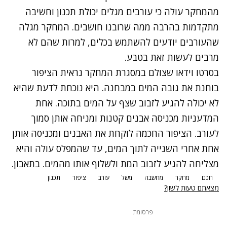
מהמחקר עולה כי עורבים מגלים יכולת תכנון וחשיבה
מתקדמות בהרבה ממה שרובנו חושבים. המחקר מגלה
שהעורבים יודעים להשתמש בכלים, למרות שהם לא
מרבים לעשות זאת בטבע.
בסרטו וידאו שצולם במסגרת המחקר נראית הציפור
בוחנת את גובה המים במבחנה. היא נוכחת לדעת שהיא
לא יכולה להגיע לזבוב שצף על המים בתוכה. אחת
המדעניות מכניסה אבנים קטנות ומניחה אותן סמוך
לעורב. הציפור החכמה לוקחת את האבנים ומכניסה אותן
אחת אחרי השנייה לתוך המים, עד שהמפלס עולה והיא
מצליחה להגיע לזבוב המת ולשלוף אותו מהמים. בתאבון.
חכם
מחקר
מחשבה
משל
עורב
ציפור
תכנון
מצאתם טעות לשון?
פרסומת