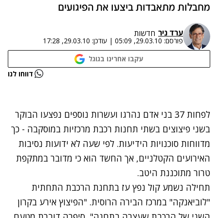
מחבלות מתאבדות ביצעו את הפיגועים
ערד ניר
חדשות
פורסם:
29.03.10, 05:09
|
עודכן:
29.03.10, 17:28
עקבו אחרינו בגוגל
נתקלנו בבעיה
דווחו לנו
נסה שוב
לפחות 37 בני אדם נהרגו ועשרות נוספים נפצעו הבוקר
בשני פיצוצים בשתי תחנות רכבת מרכזיות במוסקבה - כך
מדווחות סוכנויות הידיעות. לפי שעה לא ידועות נסיבות
האירועים הקטלניים, אך החשד הוא כי מדובר במתקפת
טרור מתוכננת היטב.
תחילה נשמע קול נפץ עז בתחנת הרכבת התחתית
"לוביאנקה" במרכז הבירה הרוסית. "הפיצוץ אירע בקרון
השני של הרכבת שעצרה בתחנה", סיפרה דוברת מטעם