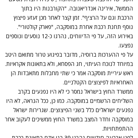
הממשל, אירינה אנדריאנובה. "הקורבנות היו בתוך
הרכבת וגם על הרציף". זמן קצר לאחר מכן זעזע פיצוץ
נוסף תחנת רכבת אחרת במוסקבה, "פארק קולטורי".
באירוע הזה, על פי הדיווחים, נהרגו כ-12 נוסעים ונוספים
נפצעו.
על פי ההערכות ברוסיה, מדובר בפיגוע טרור מתואם היטב
במיוחד לנוכח העיתוי, חג הפסחא, ולא בתאונות אקראיות.
ראש עיריית מוסקבה אמר כי שתי מחבלות מתאבדות הן
האחראיות לפיצוצים הקטלניים.
ממשרד החוץ בישראל נמסר כי לא היו נפגעים בקרב
השליחים הרשמיים במוסקבה. כמו כן, ככל הנראה, לא היו
נפגעים ישראלים כלל בשני הפיצוצים. שגרירות ישראל
במוסקבה וחדר המצב במשרד החוץ ממשיכים לעקוב אחר
ההתפתחויות.
לפני ארבעה חודשים נהרגו 39 בני אדם בתאונת רכבת