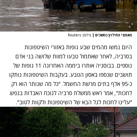
מאמצי החילוץ נמשכים
|
צילום: Reuters
היום נמשו מהמים שבע גופות באזורי השיטפונות
בסרביה, לאחר שאתמול טבעו למוות שלושה בני אדם
נוספים. בבוסניה אותרו ביממה האחרונה 11 גופות של
תושבים שנספו באסון הטבע. בעקבות השיטפונות נותקו
כ-95 אלף בתים מרשת החשמל. "כל מה שנותר הוא רק
לחכות", אמר ראש ממשלת סרביה לנוכח האבדות בנפש.
"עלינו לחכות לגל הבא של השיטפונות ולקוות לטוב".