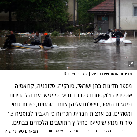
מדינות האזור שיגרו סיוע
|
צילום: Reuters
מספר מדינות בהן ישראל, טורקיה, סלובניה, קרואטיה
אוסטריה ולוקסמבורג כבר הודיעו כי יגישו עזרה למדינות
נפגעות האסון, וישלחו אליהן צוותי מומחים, סירות גומי
ומסוקים. גם ארצות הברית הכריזה כי תעביר לבוסניה 13
סירות מנוע שיסייעו בחילוץ התושבים הלכודים בבתים.
מצאתם טעות לשון?
בוסניה
בלקן
הרוגים
סרביה
שיטפונות