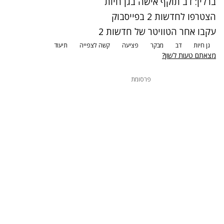
ברלין: דב תוקף אישה בגן חיות
הצטרפו לחדשות 2 בפייסבוק
עקבו אחר הטוויטר של חדשות 2
גן חיות
דב
מבקר
פציעה
קשה לצפייה
תיעוד
מצאתם טעות לשון?
פרסומת