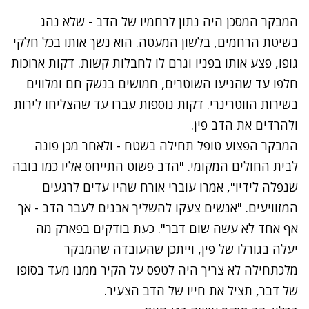
המבקר המסכן היה נתון לרחמיו של הדב - שלא נהג
בשיטת הרחמים, בלשון המעטה. הוא נשך אותו בכל חלקי
גופו, פצע אותו בפניו וגרם לו לחבלות קשות. דקות ארוכות
חלפו עד שהגיעו השוטרים, חמושים בנשק חם ומלווים
בשירות הווטרינרי. דקות נוספות עברו עד שהצליחו לירות
ולהרדים את הדב פין.
המבקר הפצוע טופל תחילה בשטח - ולאחר מכן פונה
לבית החולים המקומי. "הדב פשוט התייחס אליו כמו בובה
שנפלה לידיו", אמרו עוברי אורח שהיו עדים לרגעים
המזוויעים. "אנשים צעקו להשליך אבנים לעבר הדב - אך
אף אחד לא עשה שום דבר". כעת בודקים בפארק מה
יעלה בגורלו של פין, וייתכן שהעובדה שהמבקר
מלכתחילה לא צריך היה לטפס על הקיר ממנו מעד בסופו
של דבר, תציל את חייו של הדב הצעיר.