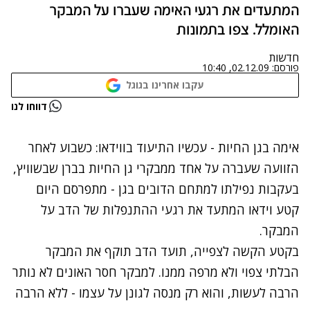
המתעדים את רגעי האימה שעברו על המבקר
האומלל. צפו בתמונות
חדשות
פורסם:
02.12.09, 10:40
עקבו אחרינו בגוגל
נתקלנו בבעיה
דווחו לנו
נסה שוב
אימה בגן החיות - עכשיו התיעוד בווידאו: כשבוע לאחר
הזוועה שעברה על אחד ממבקרי גן החיות בברן שבשוויץ
,
בעקבות נפילתו למתחם הדובים בגן - מתפרסם היום
קטע וידאו המתעד את רגעי ההתנפלות של הדב על
המבקר.
בקטע הקשה לצפייה, תועד הדב תוקף את המבקר
הבלתי צפוי ולא מרפה ממנו. למבקר חסר האונים לא נותר
הרבה לעשות, והוא רק מנסה לגונן על עצמו - ללא הרבה