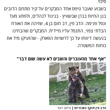
סיכוי.
בשבוע שעבר טיפס אחד המבקרים על קיר מתחם הדובים
בגן החיות בברן שבשוויץ - בניגוד לנהלים, ולפתע מעד
ונפל פנימה. הדב פין, דב חום בן 4, שזיהה את האורח
הבלתי צפוי, התנפל עליו מיידית. המבקרים שהבחינו
בנעשה דיווחו על כך לרשויות הפארק - שהזעיקו מיד את
כוחות המשטרה.
"אף אחד מהעוברים והשבים לא עשה שום דבר"
הדב פין תוקף באכזריות
|
צילום: רוטר