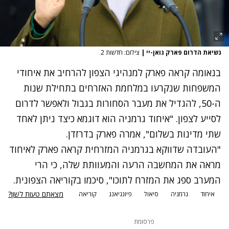
נשיאת הדרום פארק גואן-יי
|
צילום: חדשות 2
בנאומה קראה פארק למנהיגי הצפון להרחיב את איחודי
המשפחות שנקרעו במלחמת האזרחים בתחילת שנות
ה-50, להגדיל את מעבר הסחורות בגבול ולאפשר לדרום
לסייע לצפון. "איחוד גרמניה הוא דוגמא כיצד ניתן לאחד
שתי מדינות בשלום", אמרה פארק בדרזדן.
"העובדה שדווקא בגרמניה המזרחית קראה פארק לאיחוד
מראה את המחשבה הרעה והמעוותת שלה, כי הרי
המערב ספג את המזרח לתוכו", סיכמו בקוריאה הצפונית.
מצאתם טעות לשון?
איחוד
גרמניה
סיאול
פיונגיאנג
קוריאה
פרסומת