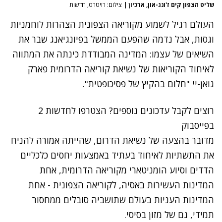
שליט הצפון קים ז'ונג-און, ארכיון
|
צילום: רויטרס, חדשות
העולם רגיל לשמוע מקוריאה הצפונית הצהרות לוחמניות
וגסות, אבל נדמה שהפעם הממשל בפיונגיאנג שבר את
השיאים של עצמו: המדינה המבודדת כינתה את המתווה
לאיחוד הקוריאות של נשיאת קוריאה הדרומית פארק
גואן-יי "חלום בהקיץ של פסיכופטית".
רוצים לקבל עדכונים נוספים? הצטרפו לחדשות 2
בפייסבוק
מדובר בהצעה של נשיאת הדרום, שהייתה אמורה להניח
את התשתיות לאיחוד בעתיד באמצעות יחסים כלכליים
הדדים וסיוע הומניטארי מקוריאה הדרומית, אחת
המדינות העשירות באסיה, לקוריאה הצפונית - אחת
המדינות העניות בעולם שתושביה סובלים ממחסור
תמידי, גם של מזון בסיסי.