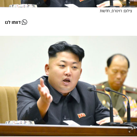
צילום: רויטרס, חדשות
דווחו לנו