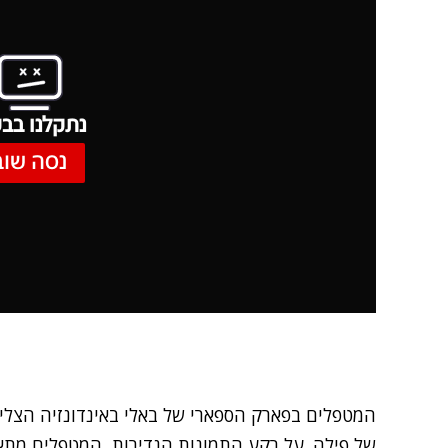
נתקלנו בבע
נסה שוב
המטפלים בפארק הספארי של באלי באינדונזיה הצלי
של פילה. על רקע התמונות הנדירות, המטפלים מתא