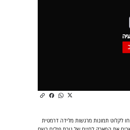
יה
חו לקלוט תמונות מרגשות מלידה דרמטית
רים את המאבק לחיים של גורת פילים בשם