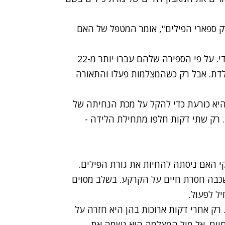
ק ספארי הפילים", אומר המטפל של האם
בתחילת ספטמבר, צוות המטפלים כבר היה לחוץ למדי. על פי הספירה שלהם עברו יותר מ-22
לדת. אבל רק כשהמצלמות פעלו והתאורה
 היא כורעת כדי להקל על מכת הנחיתה של
 רק שתי דקות חלפו מתחילת הלידה -
י האם ניסתה להחיות את גורת הפילים.
כבה חסרת חיים על הקרקע. בשלב מסוים
ל לפעול.
ק אחרי דקות ארוכות בהן היא חזרה על
ים. אל מול המצלמה היא נשמה את