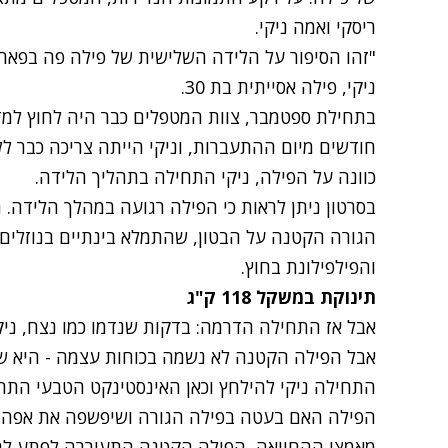
ריסקי ואמה ניקי.
"זהו הסיפור על הלידה השלישית של פילה פה בפאר
ניקי, פילה אסייתית בת 30.
חודשים מיום ההתעברות, וניקי הייתה צריכה כבר ל
כוונה על הפילה, ניקי התחילה בתהליך הלידה.
בסרטון ניתן לראות כי הפילה רגועה במהלך הלידה.
הגורה הקטנה על הבטון, שהתמלא בינתיים בנוזלים.
והפילפילונת בחוץ.
תינוקת במשקל 118 ק"ג
אבל אז התחילה הדרמה: בדקות שנדמו כמו נצח, ניק
אבל הפילה הקטנה לא נשמה בכוחות עצמה - היא ש
התחילה ניקי להילחץ וכאן האינסטינקט הטבעי התחי
הפילה האם בעטה בפילה הגורה ושיפשפה את אפה. ר
מאמצי ההחייאה, הפילה הקטנה התעוררה לפתע לחי