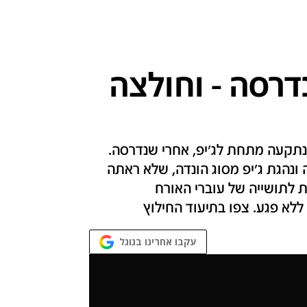
דרסה - וחולצה
שנתקעה מתחת לג'יפ, אחרי שנדרסה.
ונהגת ג'יפ מסוג הונדה, שלא ראתה
 לתושייה של עוברי האורח
לא פגע. צפו בתיעוד החילוץ
עקבו אחרינו בגוגל