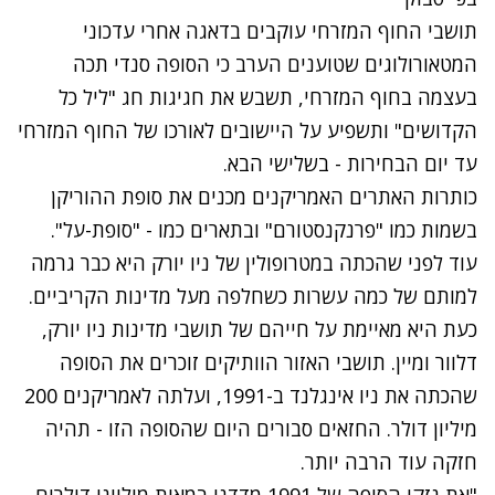
תושבי החוף המזרחי עוקבים בדאגה אחרי עדכוני
המטאורולוגים שטוענים הערב כי הסופה סנדי תכה
בעצמה בחוף המזרחי, תשבש את חגיגות חג "ליל כל
הקדושים" ותשפיע על היישובים לאורכו של החוף המזרחי
עד יום הבחירות - בשלישי הבא.
כותרות האתרים האמריקנים מכנים את סופת ההוריקן
בשמות כמו "פרנקנסטורם" ובתארים כמו - "סופת-על".
עוד לפני שהכתה במטרופולין של ניו יורק היא כבר גרמה
למותם של כמה עשרות כשחלפה מעל מדינות הקריביים.
כעת היא מאיימת על חייהם של תושבי מדינות ניו יורק,
דלוור ומיין. תושבי האזור הוותיקים זוכרים את הסופה
שהכתה את ניו אינגלנד ב-1991, ועלתה לאמריקנים 200
מיליון דולר. החזאים סבורים היום שהסופה הזו - תהיה
חזקה עוד הרבה יותר.