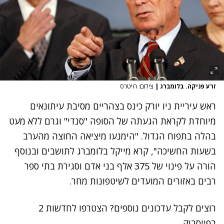
זרע פניקה. בלומברג
|
צילום: רויטרס
ראש עיריית ניו יורק כינס בצהריים מסיבת עיתונאים
מיוחדת לקראת הגעתה של הסופה "סנדי" וגרם ללא מעט
בהלה בתפוח הגדול. "הימנעו מיציאה החוצה מהערב
בשעות החשיכה", קרא מייקל בלומברג לתושבים ובנוסף
הורה על פינוי של 375 אלף בני אדם וסגירת בתי ספר
רבים באזורים המועדים לשיטפונות מחר.
רוצים לקבל עדכונים נוספים? הצטרפו לחדשות 2
בפייסבוק