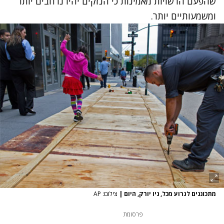
שהפעם הרשויות מאמינות כי הנזקים יהיו נרחבים יותר
ומשמעותיים יותר.
מתכוננים לגרוע מכל, ניו יורק, היום
|
צילום: AP
פרסומת