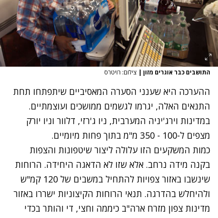
התושבים כבר אוגרים מזון
|
צילום: רויטרס
ההערכה היא שענני הסערה המאסיביים שיתפתחו תחת
התנאים האלה, יגרמו לגשמים ממושכים ועוצמתיים.
במדינות וירג'יניה המערבית, ניו ג'רזי, דלוור וניו יורק
מצפים ל-100 - 350 מ"מ בתוך פחות מיומיים.
כמות המשקעים הזו עלולה ליצור שיטפונות והצפות
בקנה מידה נרחב. אלא שזו לא הדאגה היחידה. הרוחות
שינשבו באזור צפויות להתחיל במשבים של 120 קמ"ש
ולהיחלש בהדרגה. תנאי הרוחות הקיצוניות ישררו באזור
מדינות צפון מזרח ארה"ב כיממה וחצי, די והותר בכדי