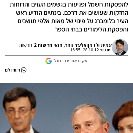
להפסקות חשמל ופגיעות בגשמים העזים והרוחות
החזקות שעושים את דרכם. בינתיים הודיע ראש
העיר בלומברג על פינוי של מאות אלפי תושבים
והפסקת הלימודים בבתי הספר
עמית ולדמן
ו
אלעד זוהר, חזאי חדשות 2
חדשות
פורסם:
28.10.12, 16:55
עקבו אחרינו בגוגל
נתקלנו בבעיה
דווחו לנו
נסה שוב