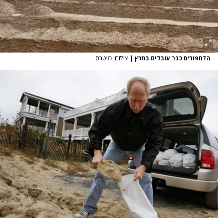
הדחפורים כבר עובדים במרץ
|
צילום: רויטרס