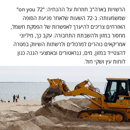
הרשויות בארה"ב חוזרות על ההנחיה: "72 on you"
שמשמעותה: ב-72 השעות שלאחר פגיעת הסופה
האזרחים צריכים להיערך לאפשרות של הפסקת חשמל,
מחסור במזון ולהשבתת התחבורה. עקב כך, מיליוני
אמריקאים נוהרים למרכולים ולרשתות השיווק במטרה
להצטייד במזון, מים, גנראטורים ובאמצעי הגנה כגון
לוחות עץ ושקי חול.