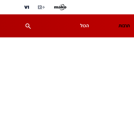
תרבות
הכול
ת
מדע וסביבה