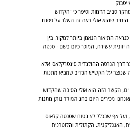
מחקר סביב הדמות וסיפר כי "הקדוש
 היחיד שהוא אולי ראה זה השלג על פסגת
נראה התיאור הנאמן ביותר למקור. בין
יוונית עשירה, המוכר כיום בשם - סנטה
ר דרך הגרסה ההולנדית סינטרקלאס. אלא
 שנוצר על הקשיש הנדיב שמביא מתנות.
י ים, הקשר הזה הוא אולי הסיבה שהקדוש
אנחנו מכירים היום בחג המולד נותן מתנות
 ועל אף שבכלל לא בטוח שסנטה קלאוס
ת, האנגליקנית, הקתולית והלוטרנית.