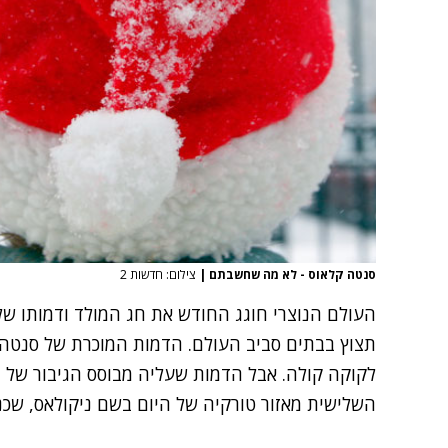
סנטה קלאוס - לא מה שחשבתם
|
צילום: חדשות 2
העולם הנוצרי חוגג החודש את חג המולד ודמותו של
תצוץ בבתים סביב העולם. הדמות המוכרת של סנטה
לקוקה קולה. אבל הדמות שעליה מבוסס הגיבור של ח
השלישית מאזור טורקיה של היום בשם ניקולאס, שכנר